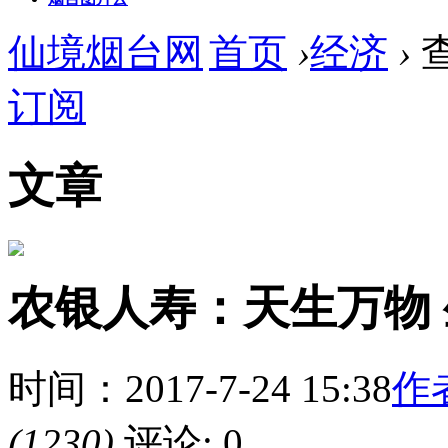
仙境烟台网
首页
›
经济
›
订阅
文章
农银人寿：天生万物
时间：2017-7-24 15:38
作
(1230)
评论: 0