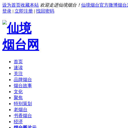
设为首页
收藏本站
欢迎走进仙境烟台！
仙境烟台官方微博
烟台
登录
|
立即注册
|
找回密码
首页
速读
关注
品牌烟台
烟台故事
文化
聚焦
特别策划
老烟台
书香烟台
经济
烟台图片云