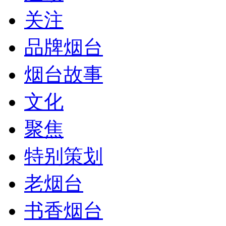
关注
品牌烟台
烟台故事
文化
聚焦
特别策划
老烟台
书香烟台