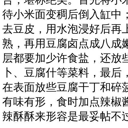
待小米面变稠后倒入缸中
去豆皮，用水泡浸好后再
熟，再用豆腐卤点成八成
层都要加少许食盐，还放
卜、豆腐什等菜料，最后
在表面放些豆腐干丁和碎
有味有形，食时加点辣椒
辣酥酥来形容是最妥帖不