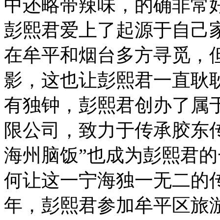
中还略带辣味，的确非常
彭熙君爱上了起源于自己
在牟平和烟台多方寻觅，
影，这也让彭熙君一直耿
有独钟，彭熙君创办了属
限公司，致力于传承胶东
海州脑饭”也成为彭熙君的
何让这一宁海独一无二的传
年，彭熙君参加牟平区旅