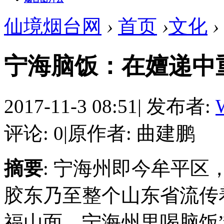
仙境烟台网
›
首页
›
文化
›
宁海脑饭：在嬗递中
2017-11-3 08:51
|
发布者:
评论: 0
|
原作者: 曲建鹏
摘要
: 宁海州即今牟平
胶东乃至整个山东省流传
福山面，宁海州里喝脑饭