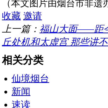
（本文图片由烟台市非遗
收藏
邀请
上一篇：
福山大面——距今
丘处机和太虚宫 那些讲
相关分类
仙境烟台
新闻
速读