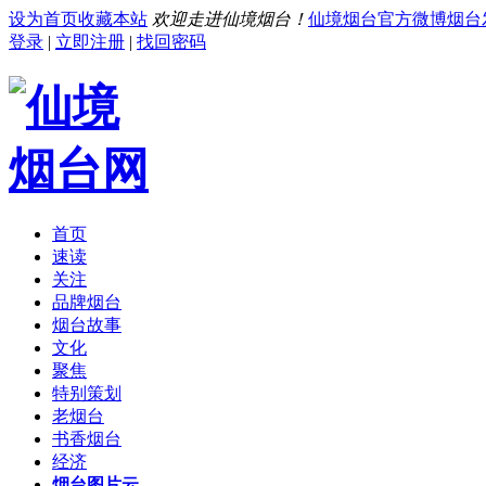
设为首页
收藏本站
欢迎走进仙境烟台！
仙境烟台官方微博
烟台
登录
|
立即注册
|
找回密码
首页
速读
关注
品牌烟台
烟台故事
文化
聚焦
特别策划
老烟台
书香烟台
经济
烟台图片云