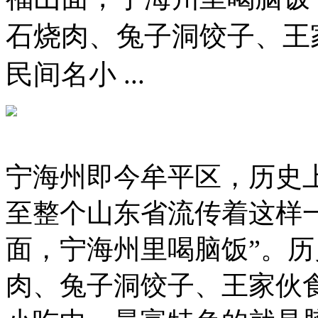
石烧肉、兔子洞饺子、王
民间名小 ...
宁海州即今牟平区，历史
至整个山东省流传着这样
面，宁海州里喝脑饭”。
肉、兔子洞饺子、王家伙