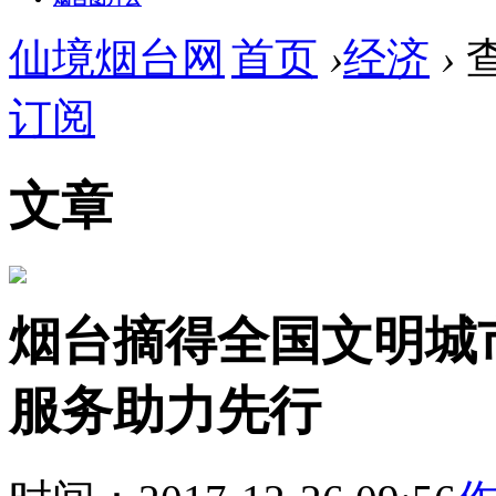
仙境烟台网
首页
›
经济
›
订阅
文章
烟台摘得全国文明城市
服务助力先行