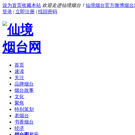
设为首页
收藏本站
欢迎走进仙境烟台！
仙境烟台官方微博
烟台
登录
|
立即注册
|
找回密码
首页
速读
关注
品牌烟台
烟台故事
文化
聚焦
特别策划
老烟台
书香烟台
经济
烟台图片云