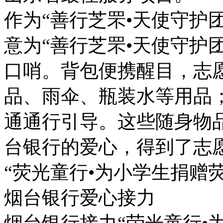
作为“善行芝罘•天使守护
意为“善行芝罘•天使守护
口哨。背包便携醒目，志
品、雨伞、瓶装水等用品
通通行引导。这些随身物
台银行的爱心，得到了志
“荧光童行•为小学生捐赠
烟台银行爱心接力
烟台银行接力“荧光童行•