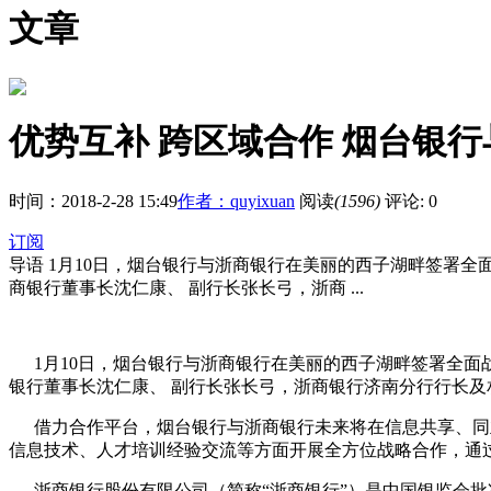
文章
优势互补 跨区域合作 烟台银
时间：2018-2-28 15:49
作者：quyixuan
阅读
(1596)
评论: 0
订阅
导语
1月10日，烟台银行与浙商银行在美丽的西子湖畔签署
商银行董事长沈仁康、 副行长张长弓，浙商 ...
1月10日，烟台银行与浙商银行在美丽的西子湖畔签署全
银行董事长沈仁康、 副行长张长弓，浙商银行济南分行行长
借力合作平台，烟台银行与浙商银行未来将在信息共享、同
信息技术、人才培训经验交流等方面开展全方位战略合作，通
浙商银行股份有限公司（简称“浙商银行”）是中国银监会批准