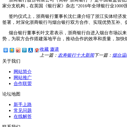
家分支机构，在英国《银行家》杂志 “2016年全球银行业10
签约仪式上，浙商银行董事长沈仁康介绍了浙江实体经济发
签署，对深化浙商银行与烟台银行双方合作、实现优势互补、
烟台银行董事长叶文君表示，浙商银行自进入烟台市场以来
势，为双方合作搭建落地平台，推动合作的效率和质量，加快烟
收藏
邀请
上一篇：
农寿银行十大新闻
下一篇：
烟台温
关于我们
网站简介
网站推广
合作联盟
论坛地图
新手上路
常见问题
在线解答
联系我们