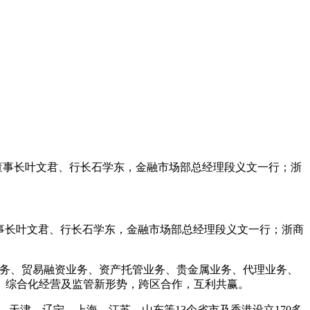
董事长叶文君、行长石学东，金融市场部总经理段义文一行；浙
事长叶文君、行长石学东，金融市场部总经理段义文一行；浙商
务、贸易融资业务、资产托管业务、贵金属业务、代理业务、
、综合化经营及监管新形势，跨区合作，互利共赢。
、天津、辽宁、上海、江苏、山东等13个省市及香港设立170多