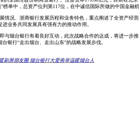
00强”榜单中，总资产位列第117位，在中诚信国际所做的中国金
展情况、浙商银行发展历程和业务特色，重点阐述了全资产经营
促进业务共同发展具有强有力的推动作用。
即与烟台银行有着良好互动，此次战略合作的达成，将进一步推
台银行“走出烟台、走出山东”的战略发展步伐。
暖刷屏朋友圈 烟台银行大爱善举温暖烟台人