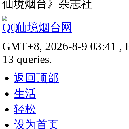
仙境烟台》杂志社
|
仙境烟台网
GMT+8, 2026-8-9 03:41 , P
13 queries.
返回顶部
生活
轻松
设为首页