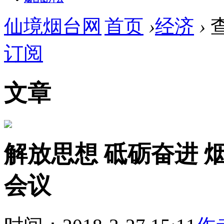
仙境烟台网
首页
›
经济
›
订阅
文章
解放思想 砥砺奋进 烟
会议