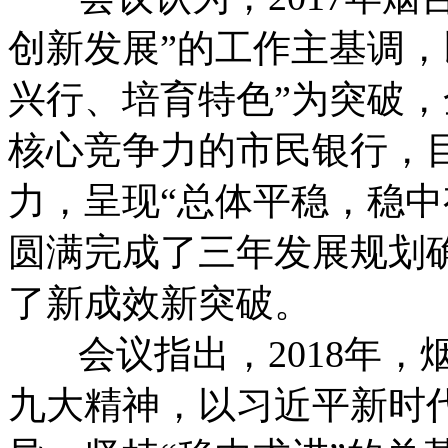
创新发展”的工作主基调，
兴行、培育特色”为突破
核心竞争力的市民银行，
力，呈现“总体平稳，稳中
圆满完成了三年发展规划
了新成效新突破。
会议指出，2018年，
九大精神，以习近平新时