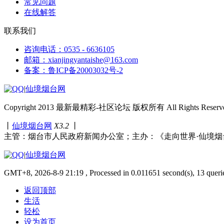
常见问题
在线解答
联系我们
咨询电话：0535 - 6636105
邮箱：xianjingyantaishe@163.com
备案：鲁ICP备20003032号-2
|
仙境烟台网
Copyright 2013 最新最精彩-社区论坛 版权所有 All Rights Reserve
丨
仙境烟台网
X3.2
丨
主管：烟台市人民政府新闻办公室；主办：《走向世界·仙境烟
|
仙境烟台网
GMT+8, 2026-8-9 21:19 , Processed in 0.011651 second(s), 13 queri
返回顶部
生活
轻松
设为首页