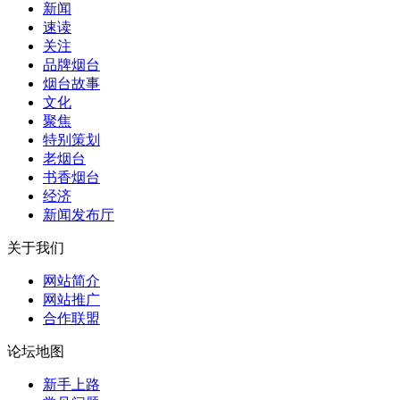
新闻
速读
关注
品牌烟台
烟台故事
文化
聚焦
特别策划
老烟台
书香烟台
经济
新闻发布厅
关于我们
网站简介
网站推广
合作联盟
论坛地图
新手上路