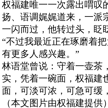
权福建唯一一次露出喟叹
扬、语调娓娓道来，一派
一闪而过，他转过头，眨
“不过我最近正在琢磨着
有更多人感兴趣。”
林语堂曾说：守着一壶茶
实，凭着一碗面，权福建
面，可淡可浓，可急可缓
（本文图片由权福建提供