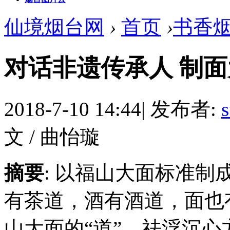
仙境烟台网
›
首页
›
书香
对话非遗传承人 制
2018-7-10 14:44
|
发布者:
文 / 曲怡璇
摘要
: 以福山大面标准制
有茶道，酒有酒道，面也
山大面的“道”。祛浮沉