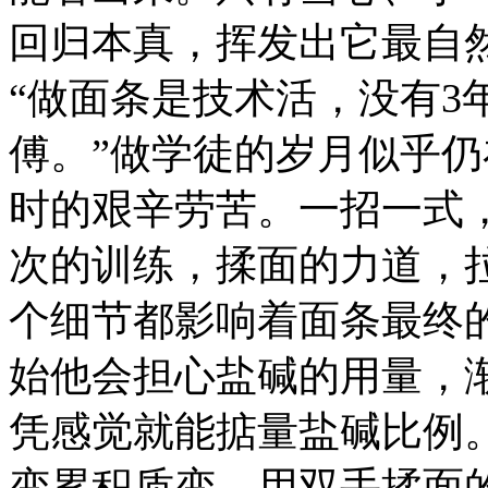
回归本真，挥发出它最自
“做面条是技术活，没有3
傅。”做学徒的岁月似乎
时的艰辛劳苦。一招一式
次的训练，揉面的力道，
个细节都影响着面条最终
始他会担心盐碱的用量，
凭感觉就能掂量盐碱比例
变累积质变，用双手揉面