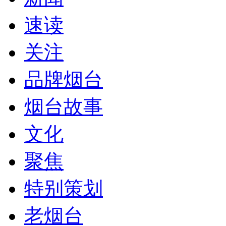
速读
关注
品牌烟台
烟台故事
文化
聚焦
特别策划
老烟台