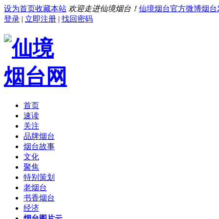
设为首页
收藏本站
欢迎走进仙境烟台！
仙境烟台官方微博
烟台
登录
|
立即注册
|
找回密码
首页
速读
关注
品牌烟台
烟台故事
文化
聚焦
特别策划
老烟台
书香烟台
经济
烟台图片云