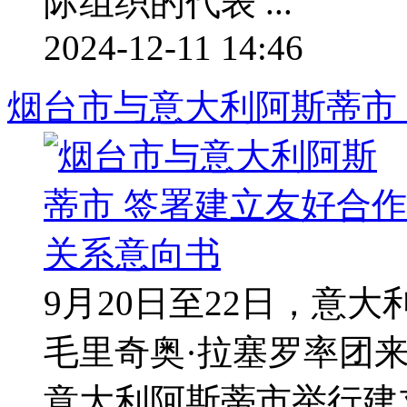
际组织的代表 ...
2024-12-11 14:46
烟台市与意大利阿斯蒂市
9月20日至22日，意
毛里奇奥·拉塞罗率团来
意大利阿斯蒂市举行建