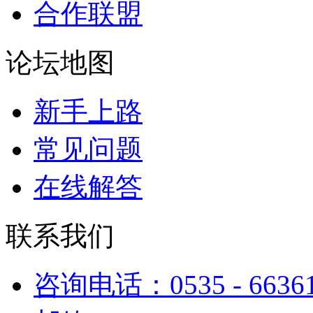
合作联盟
论坛地图
新手上路
常见问题
在线解答
联系我们
咨询电话：0535 - 6636