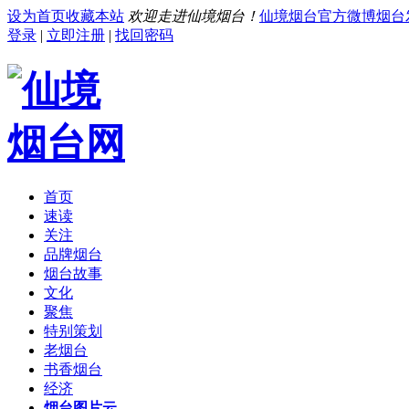
设为首页
收藏本站
欢迎走进仙境烟台！
仙境烟台官方微博
烟台
登录
|
立即注册
|
找回密码
首页
速读
关注
品牌烟台
烟台故事
文化
聚焦
特别策划
老烟台
书香烟台
经济
烟台图片云