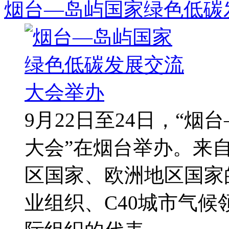
烟台—岛屿国家绿色低碳
9月22日至24日，“
大会”在烟台举办。来
区国家、欧洲地区国家
业组织、C40城市气