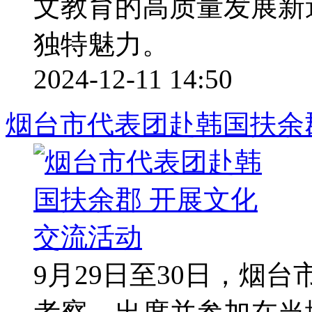
文教育的高质量发展新
独特魅力。
2024-12-11 14:50
烟台市代表团赴韩国扶余
9月29日至30日，烟