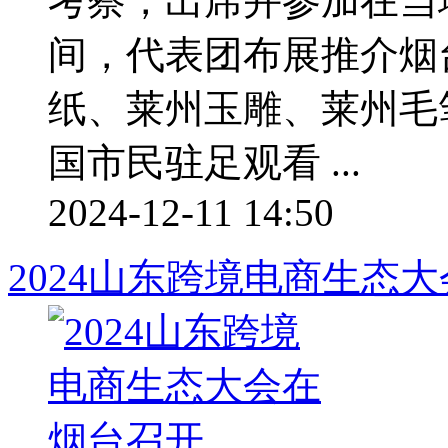
考察，出席并参加在当
间，代表团布展推介烟
纸、莱州玉雕、莱州毛
国市民驻足观看 ...
2024-12-11 14:50
2024山东跨境电商生态