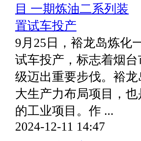
9月25日，裕龙岛炼
试车投产，标志着烟台
级迈出重要步伐。裕龙
大生产力布局项目，也
的工业项目。作 ...
2024-12-11 14:47