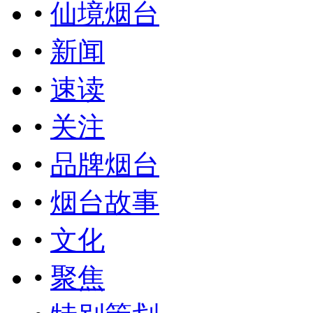
•
仙境烟台
•
新闻
•
速读
•
关注
•
品牌烟台
•
烟台故事
•
文化
•
聚焦