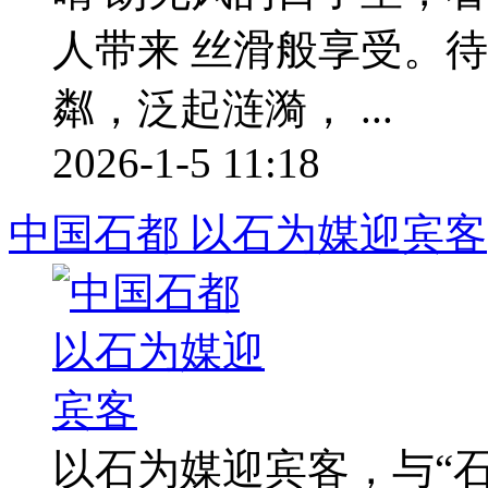
人带来 丝滑般享受。
粼，泛起涟漪， ...
2026-1-5 11:18
中国石都 以石为媒迎宾客
以石为媒迎宾客，与“石”