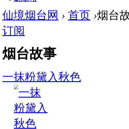
仙境烟台网
›
首页
›
烟台
订阅
烟台故事
一抹粉黛入秋色