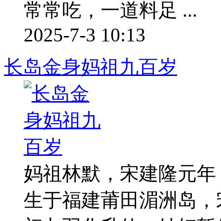
常常吃，一道料足 ...
2025-7-3 10:13
长岛金身妈祖九百岁
妈祖林默，宋建隆元年
生于福建莆田湄洲岛，