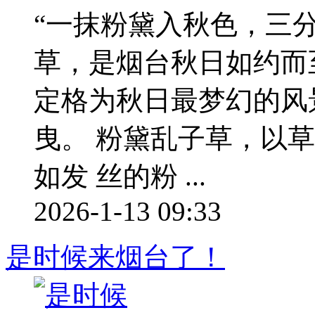
“一抹粉黛入秋色，三分
草，是烟台秋日如约而
定格为秋日最梦幻的风
曳。 粉黛乱子草，以
如发 丝的粉 ...
2026-1-13 09:33
是时候来烟台了！