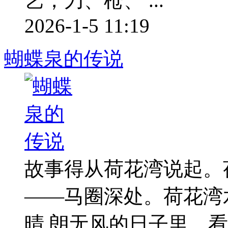
艺，刀、枪、 ...
2026-1-5 11:19
蝴蝶泉的传说
故事得从荷花湾说起。
——马圈深处。荷花湾
晴 朗无风的日子里，