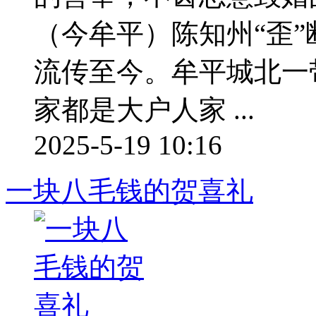
（今牟平）陈知州“歪
流传至今。牟平城北一
家都是大户人家 ...
2025-5-19 10:16
一块八毛钱的贺喜礼