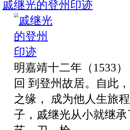
戚继光的登州印迹
明嘉靖十二年（1533
回 到登州故居。自此
之缘， 成为他人生旅
子，戚继光从小就继承