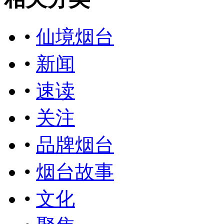
•
仙境烟台
•
新闻
•
速读
•
关注
•
品牌烟台
•
烟台故事
•
文化