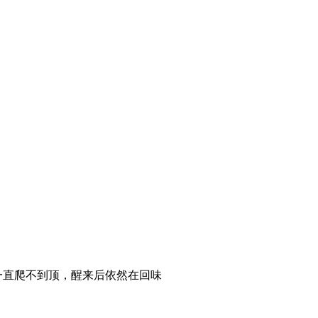
一直爬不到顶，醒来后依然在回味