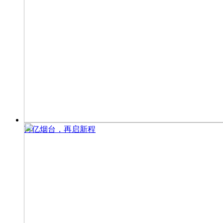
万亿烟台，再启新程