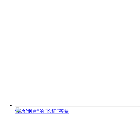
“风华烟台”的“长红”答卷