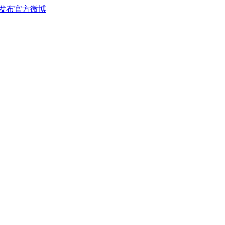
发布官方微博