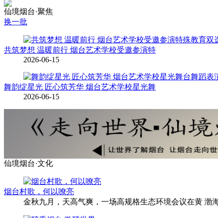
仙境烟台·聚焦
换一批
共筑梦想 温暖前行 烟台艺术学校受邀参演特
2026-06-15
舞韵绽星光 匠心筑芳华 烟台艺术学校星光舞
2026-06-15
仙境烟台·文化
烟台村歌，何以嘹亮
金秋九月，天高气爽，一场高规格生态环境会议在黄 渤海新区