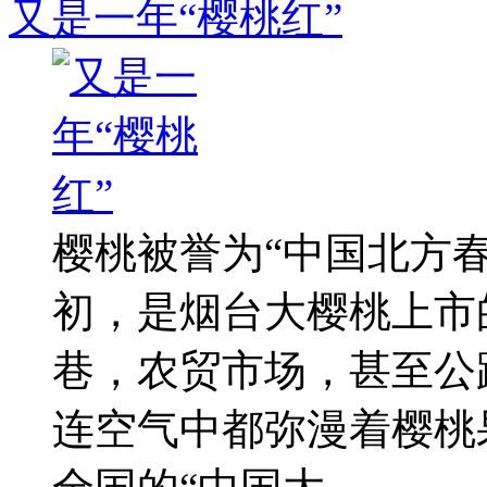
又是一年“樱桃红”
樱桃被誉为“中国北方春
初，是烟台大樱桃上市
巷，农贸市场，甚至公
连空气中都弥漫着樱桃