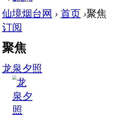
仙境烟台网
›
首页
›
聚焦
订阅
聚焦
龙泉夕照