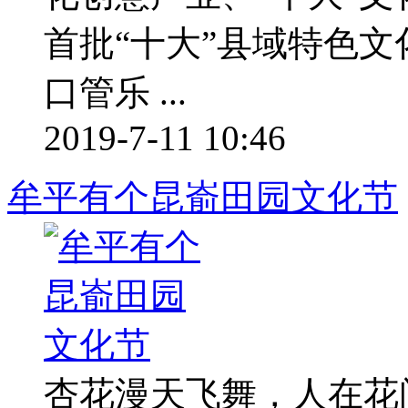
首批“十大”县域特色
口管乐 ...
2019-7-11 10:46
牟平有个昆嵛田园文化节
杏花漫天飞舞，人在花