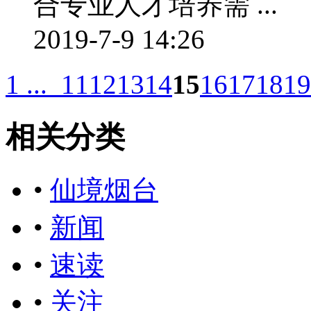
合专业人才培养需 ...
2019-7-9 14:26
1 ...
11
12
13
14
15
16
17
18
19
相关分类
•
仙境烟台
•
新闻
•
速读
•
关注