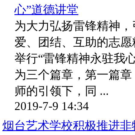
为大力弘扬雷锋精神，
爱、团结、互助的志愿
举行“雷锋精神永驻我心
为三个篇章，第一篇章
师的引领下，同 ...
2019-7-9 14:34
烟台艺术学校积极推进非