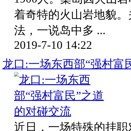
着奇特的火山岩地貌。
法，一说岛中多 ...
2019-7-10 14:22
龙口:一场东西部“强村富
近日，一场特殊的挂职