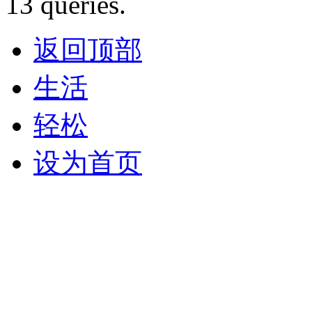
13 queries.
返回顶部
生活
轻松
设为首页