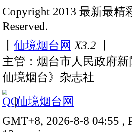
Copyright 2013 最新最
Reserved.
丨
仙境烟台网
X3.2
丨
主管：烟台市人民政府新
仙境烟台》杂志社
|
仙境烟台网
GMT+8, 2026-8-8 04:55 , P