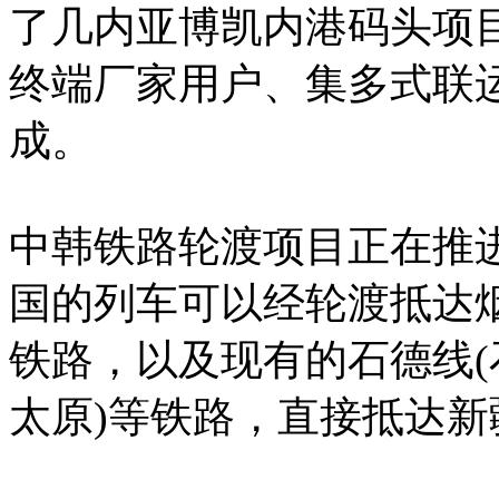
了几内亚博凯内港码头项
终端厂家用户、集多式联
成。
中韩铁路轮渡项目正在推
国的列车可以经轮渡抵达
铁路，以及现有的石德线(石
太原)等铁路，直接抵达