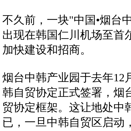
不久前，一块"中国•烟台
出现在韩国仁川机场至首
加快建设和招商。
烟台中韩产业园于去年12
韩自贸协定正式签署，烟
贸协定框架。这让地处中韩
已，一旦中韩自贸区启动