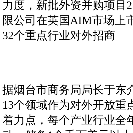
力度，新批外资并购项目
限公司在英国AIM市场上
32个重点行业对外招商
据烟台市商务局局长于东介
13个领域作为对外开放重
着力点，每个产业行业全