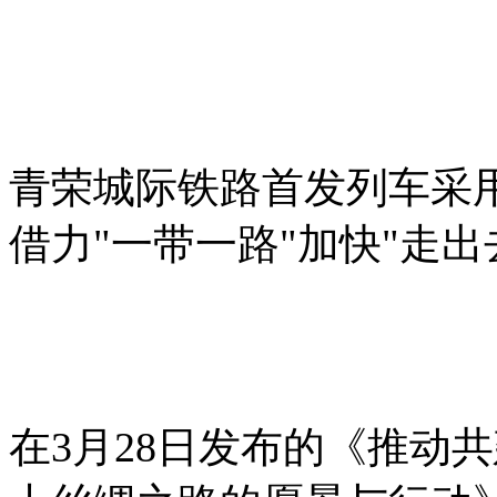
青荣城际铁路首发列车采用C
借力"一带一路"加快"走出
在3月28日发布的《推动