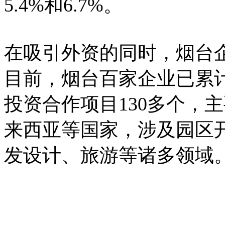
5.4%和6.7%。
在吸引外资的同时，烟台
目前，烟台百家企业已累计
投资合作项目130多个，
来西亚等国家，涉及园区
发设计、旅游等诸多领域