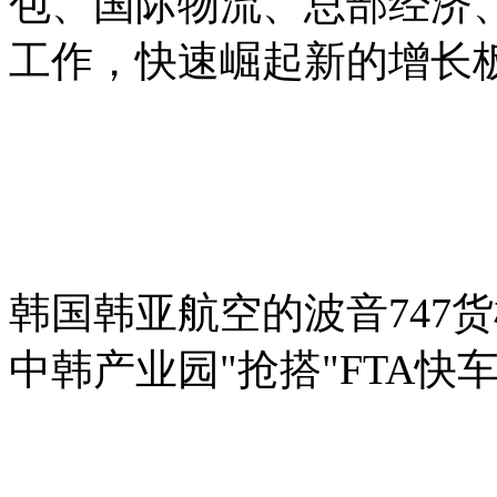
包、国际物流、总部经济
工作，快速崛起新的增长
韩国韩亚航空的波音747
中韩产业园"抢搭"FTA快