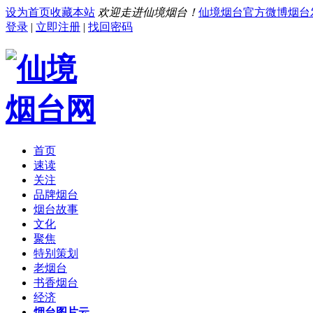
设为首页
收藏本站
欢迎走进仙境烟台！
仙境烟台官方微博
烟台
登录
|
立即注册
|
找回密码
首页
速读
关注
品牌烟台
烟台故事
文化
聚焦
特别策划
老烟台
书香烟台
经济
烟台图片云