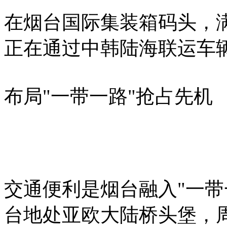
在烟台国际集装箱码头，
正在通过中韩陆海联运车
布局"一带一路"抢占先机
交通便利是烟台融入"一带
台地处亚欧大陆桥头堡，