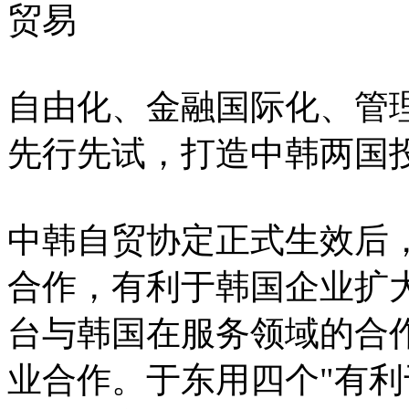
贸易
自由化、金融国际化、管
先行先试，打造中韩两国
中韩自贸协定正式生效后
合作，有利于韩国企业扩
台与韩国在服务领域的合
业合作。于东用四个"有利于