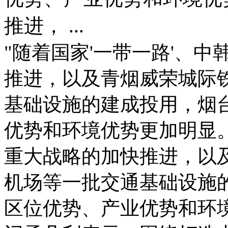
推进， ...
"随着国家'一带一路'、
推进，以及青烟威荣城际
基础设施的建成投用，烟
优势和环境优势更加明显。
重大战略的加快推进，以
机场等一批交通基础设施
区位优势、产业优势和环