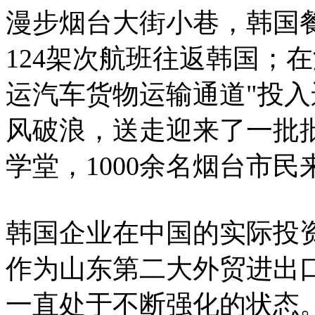
漫步烟台大街小巷，韩国
124架次航班往返韩国；
运汽车货物运输通道"投入
风破浪，送走迎来了一批
学堂，1000余名烟台市
韩国企业在中国的实际投资
作为山东第二大外贸进出
一直处于不断强化的状态。