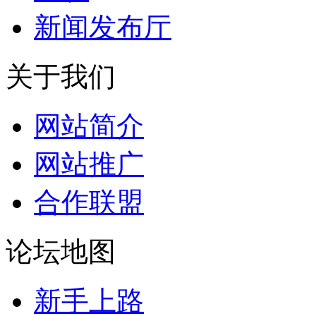
新闻发布厅
关于我们
网站简介
网站推广
合作联盟
论坛地图
新手上路