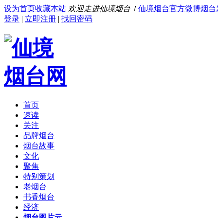
设为首页
收藏本站
欢迎走进仙境烟台！
仙境烟台官方微博
烟台
登录
|
立即注册
|
找回密码
首页
速读
关注
品牌烟台
烟台故事
文化
聚焦
特别策划
老烟台
书香烟台
经济
烟台图片云