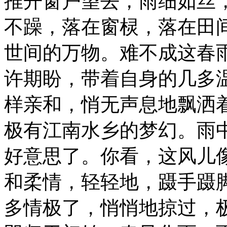
推开窗户望去，雨细如丝
不躁，落在窗棂，落在田
世间的万物。难不成这春
许期盼，带着自身的几多
样亲和，悄无声息地飘洒
极有江南水乡的梦幻。雨
好意思了。你看，这风儿
和柔情，轻轻地，蹑手蹑
多情极了，悄悄地掠过，