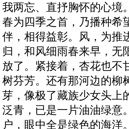
我两忘、直抒胸怀的心境
春为四季之首，乃播种希
伴，相得益彰。风，为推
归，和风细雨春来早，无
放了。紧接着，杏花也不
树芬芳。还有那河边的柳
芽，像极了藏族少女头上
泛青，已是一片油油绿意
户，眼中全是绿色的海洋