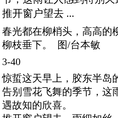
推开窗户望去 ...
春光都在柳梢头，高高的
柳枝垂下。 图/台本敏
3-40
惊蜇这天早上，胶东半岛
告别雪花飞舞的季节，这
遇故知的欣喜。