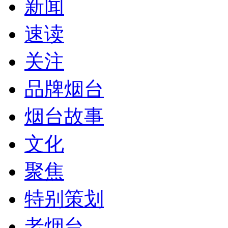
新闻
速读
关注
品牌烟台
烟台故事
文化
聚焦
特别策划
老烟台