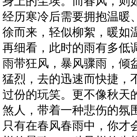
身上的尘埃。而春风，则
经历寒冷后需要拥抱温暖
徐而来，轻似柳絮，暖如
再细看，此时的雨有多低
雨带狂风，暴风骤雨，倾
猛烈，去的迅速而快捷，
过份的玩笑。更不像秋天
煞人，带着一种悲伤的氛
只有在春风春雨中，你才