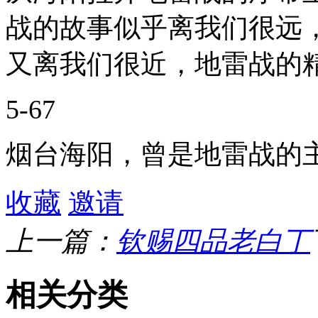
战的故事似乎离我们很远
又离我们很近，地雷战的
5-67
烟台海阳，曾是地雷战的主
收藏
邀请
上一篇：
钦赐四品老白丁
相关分类