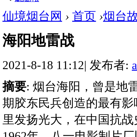
仙境烟台网
›
首页
›
烟台
海阳地雷战
2021-8-18 11:12
|
发布者:
摘要
: 烟台海阳，曾是
期胶东民兵创造的最有影
里发扬光大，在中国抗战
1962年，八一电影制片