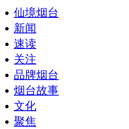
仙境烟台
新闻
速读
关注
品牌烟台
烟台故事
文化
聚焦