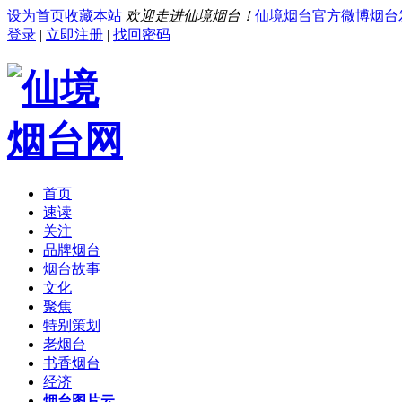
设为首页
收藏本站
欢迎走进仙境烟台！
仙境烟台官方微博
烟台
登录
|
立即注册
|
找回密码
首页
速读
关注
品牌烟台
烟台故事
文化
聚焦
特别策划
老烟台
书香烟台
经济
烟台图片云