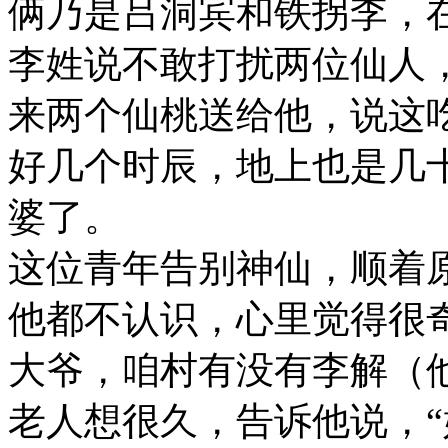
俩乃是吕洞宾和铁拐李，
李姓说不敢打扰两位仙人
来两个仙桃送给他，说这
好几个时辰，地上也是几
婆了。
这位青年告别神仙，顺着
他都不认识，心里觉得很
大爷，咱村有没有李解（
老人想很久，告诉他说，