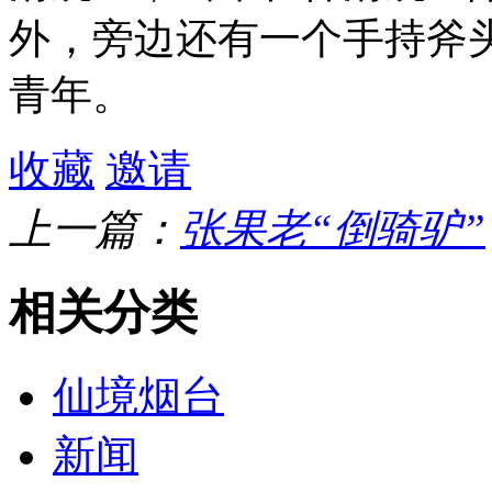
外，旁边还有一个手持斧
青年。
收藏
邀请
上一篇：
张果老“倒骑驴”
相关分类
仙境烟台
新闻