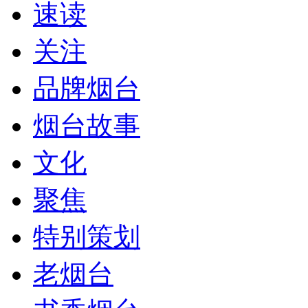
速读
关注
品牌烟台
烟台故事
文化
聚焦
特别策划
老烟台