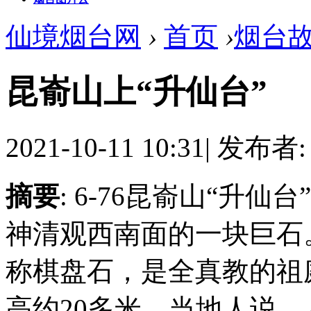
仙境烟台网
›
首页
›
烟台
昆嵛山上“升仙台”
2021-10-11 10:31
|
发布者
摘要
: 6-76昆嵛山“升
神清观西南面的一块巨石。
称棋盘石，是全真教的祖
高约20多米，当地人说