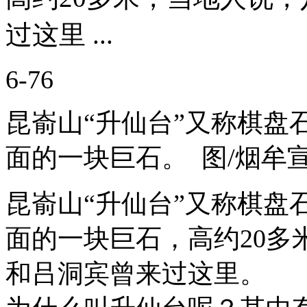
过这里 ...
6-76
昆嵛山“升仙台”又称棋盘
面的一块巨石。 图/烟牟
昆嵛山“升仙台”又称棋盘
面的一块巨石，高约20多
和吕洞宾曾来过这里。