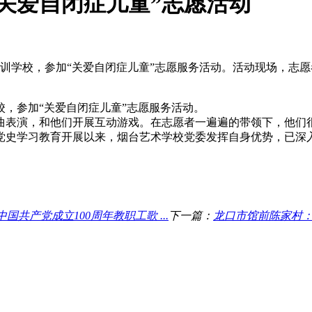
关爱自闭症儿童”志愿活动
培训学校，参加“关爱自闭症儿童”志愿服务活动。活动现场，志
，参加“关爱自闭症儿童”志愿服务活动。
曲表演，和他们开展互动游戏。在志愿者一遍遍的带领下，他们
党史学习教育开展以来，烟台艺术学校党委发挥自身优势，已深入
共产党成立100周年教职工歌 ...
下一篇：
龙口市馆前陈家村：