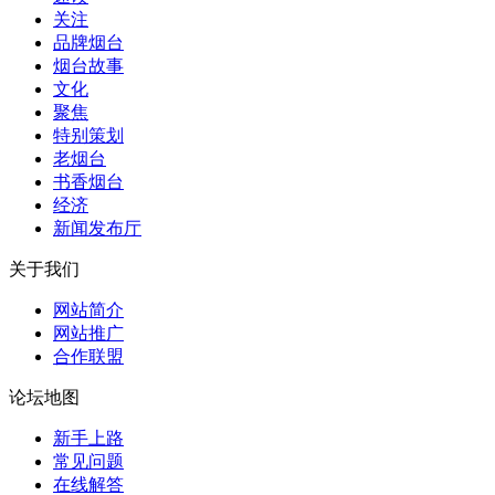
关注
品牌烟台
烟台故事
文化
聚焦
特别策划
老烟台
书香烟台
经济
新闻发布厅
关于我们
网站简介
网站推广
合作联盟
论坛地图
新手上路
常见问题
在线解答