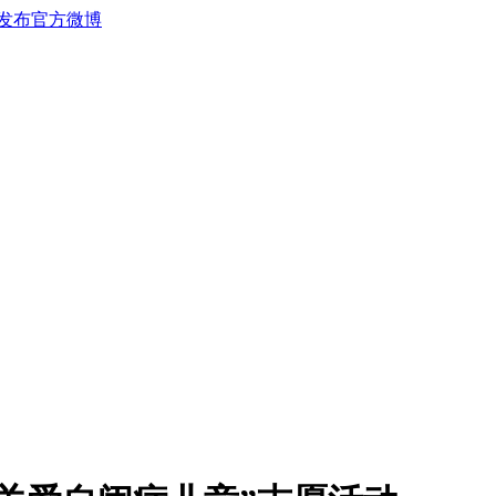
发布官方微博