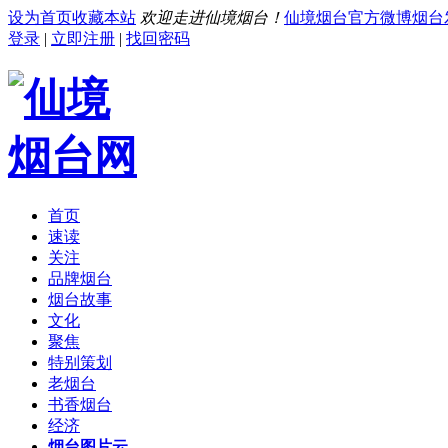
设为首页
收藏本站
欢迎走进仙境烟台！
仙境烟台官方微博
烟台
登录
|
立即注册
|
找回密码
首页
速读
关注
品牌烟台
烟台故事
文化
聚焦
特别策划
老烟台
书香烟台
经济
烟台图片云