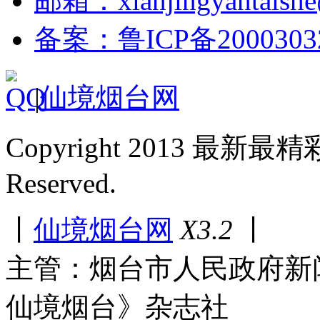
邮箱：xianjingyantaish
备案：鲁ICP备2000303
|
仙境烟台网
Copyright 2013 最新最
Reserved.
丨
仙境烟台网
X3.2
丨
主管：烟台市人民政府新
仙境烟台》杂志社