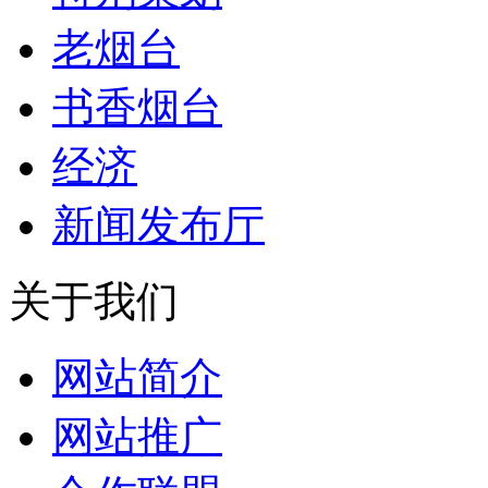
老烟台
书香烟台
经济
新闻发布厅
关于我们
网站简介
网站推广