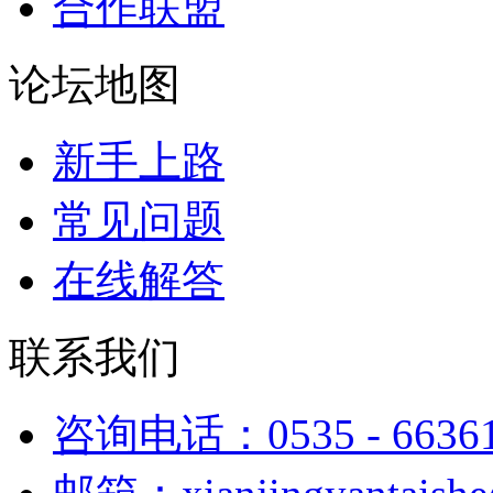
合作联盟
论坛地图
新手上路
常见问题
在线解答
联系我们
咨询电话：0535 - 6636