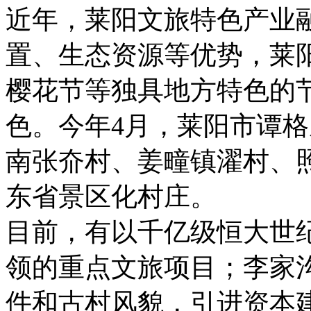
近年，莱阳文旅特色产业
置、生态资源等优势，莱
樱花节等独具地方特色的
色。今年4月，莱阳市谭
南张夼村、姜疃镇濯村、
东省景区化村庄。
目前，有以千亿级恒大世
领的重点文旅项目；李家
件和古村风貌，引进资本