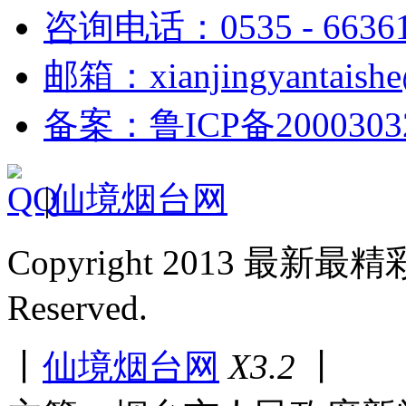
咨询电话：0535 - 6636
邮箱：xianjingyantaish
备案：鲁ICP备2000303
|
仙境烟台网
Copyright 2013 最新最
Reserved.
丨
仙境烟台网
X3.2
丨