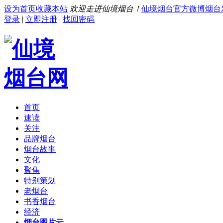
设为首页
收藏本站
欢迎走进仙境烟台！
仙境烟台官方微博
烟台
登录
|
立即注册
|
找回密码
首页
速读
关注
品牌烟台
烟台故事
文化
聚焦
特别策划
老烟台
书香烟台
经济
烟台图片云