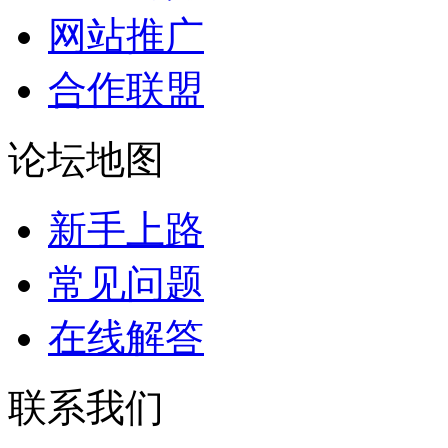
网站推广
合作联盟
论坛地图
新手上路
常见问题
在线解答
联系我们