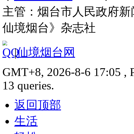
主管：烟台市人民政府新
仙境烟台》杂志社
|
仙境烟台网
GMT+8, 2026-8-6 17:05 , P
13 queries.
返回顶部
生活