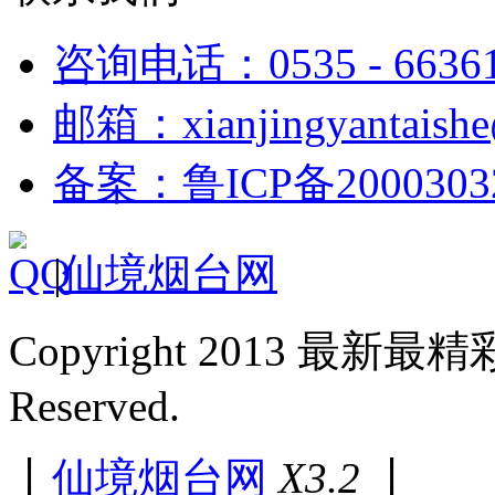
咨询电话：0535 - 6636
邮箱：xianjingyantaish
备案：鲁ICP备2000303
|
仙境烟台网
Copyright 2013 最新最
Reserved.
丨
仙境烟台网
X3.2
丨