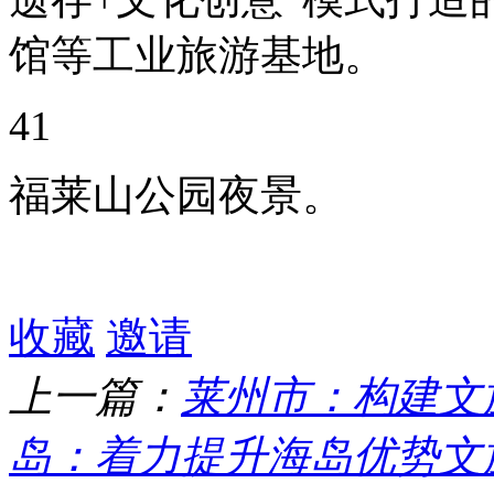
馆等工业旅游基地。
41
福莱山公园夜景。
收藏
邀请
上一篇：
莱州市：构建文
岛：着力提升海岛优势文