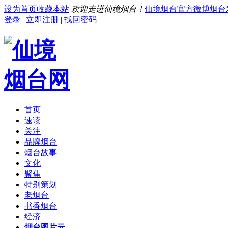
设为首页
收藏本站
欢迎走进仙境烟台！
仙境烟台官方微博
烟台
登录
|
立即注册
|
找回密码
首页
速读
关注
品牌烟台
烟台故事
文化
聚焦
特别策划
老烟台
书香烟台
经济
烟台图片云