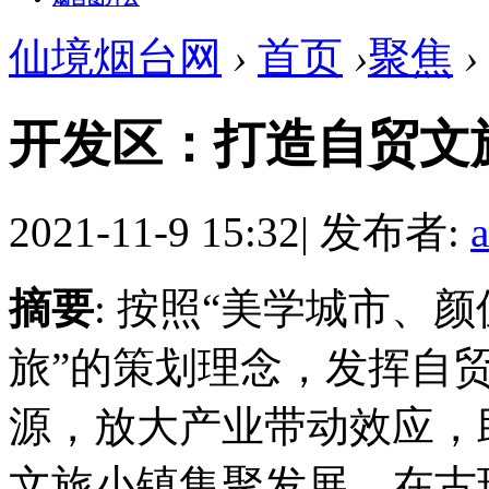
仙境烟台网
›
首页
›
聚焦
›
开发区：打造自贸文
2021-11-9 15:32
|
发布者:
摘要
: 按照“美学城市、
旅”的策划理念，发挥自
源，放大产业带动效应，
文旅小镇集聚发展。在古