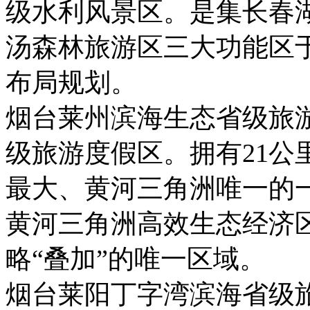
级水利风景区。是集长春
汤森林旅游区三大功能区于
布局规划。
烟台莱州滨海生态省级旅游
级旅游度假区。拥有21公
最大、黄河三角洲唯一的
黄河三角洲高效生态经济
略“叠加”的唯一区域。
烟台莱阳丁字湾滨海省级旅