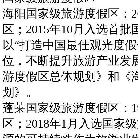
海阳国家级旅游度假区：2
区；2015年10月入选首
以“打造中国最佳观光度假
位，不断提升旅游产业发
游度假区总体规划》和《
划》。
蓬莱国家级旅游度假区：1
区；2018年1月入选国