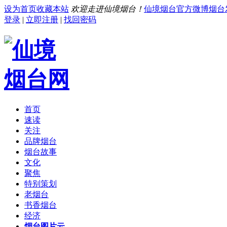
设为首页
收藏本站
欢迎走进仙境烟台！
仙境烟台官方微博
烟台
登录
|
立即注册
|
找回密码
首页
速读
关注
品牌烟台
烟台故事
文化
聚焦
特别策划
老烟台
书香烟台
经济
烟台图片云