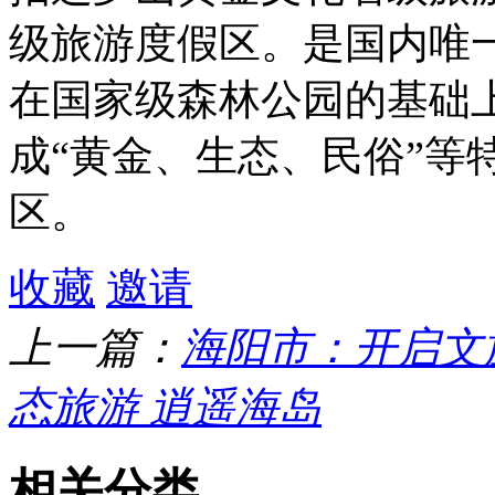
级旅游度假区。是国内唯
在国家级森林公园的基础
成“黄金、生态、民俗”等
区。
收藏
邀请
上一篇：
海阳市：开启文
态旅游 逍遥海岛
相关分类