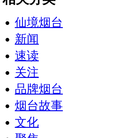
仙境烟台
新闻
速读
关注
品牌烟台
烟台故事
文化