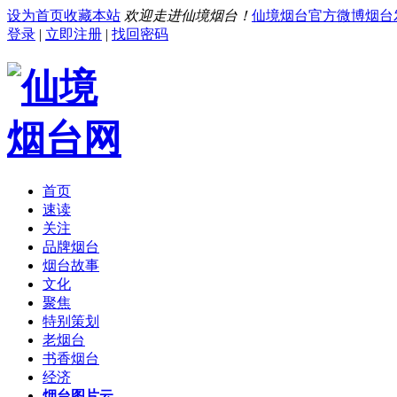
设为首页
收藏本站
欢迎走进仙境烟台！
仙境烟台官方微博
烟台
登录
|
立即注册
|
找回密码
首页
速读
关注
品牌烟台
烟台故事
文化
聚焦
特别策划
老烟台
书香烟台
经济
烟台图片云