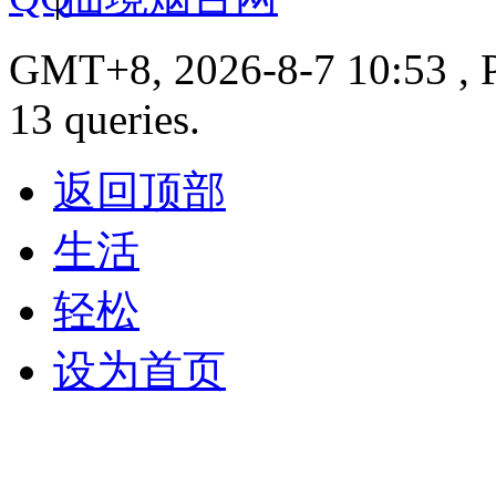
GMT+8, 2026-8-7 10:53 , P
13 queries.
返回顶部
生活
轻松
设为首页