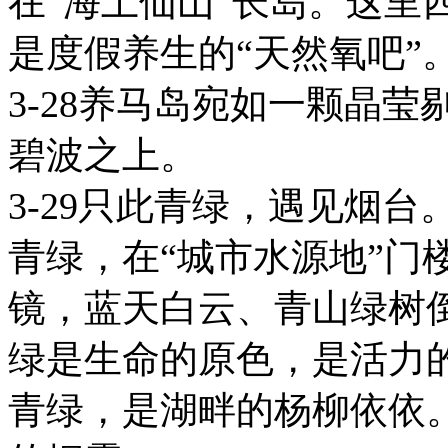
在“海上仙山”长岛。这里
是度假养生的“天然氧吧”
3-28养马岛宛如一颗晶
碧波之上。
3-29只此青绿，遇见烟台
青绿，在“城市水源地”门
镜，蓝天白云、青山绿树
绿是生命的原色，是活力
青绿，是湖畔的杨柳依依