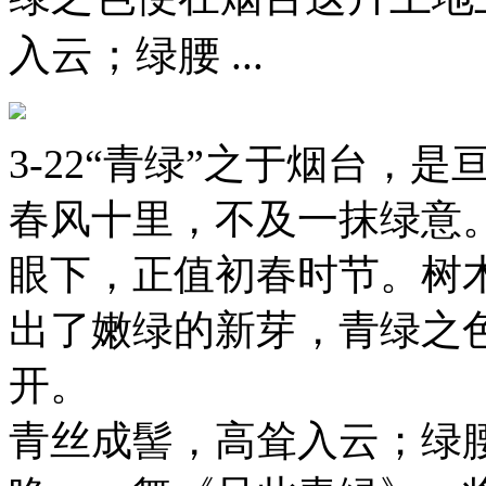
入云；绿腰 ...
3-22“青绿”之于烟台，
春风十里，不及一抹绿意
眼下，正值初春时节。树
出了嫩绿的新芽，青绿之
开。
青丝成髻，高耸入云；绿