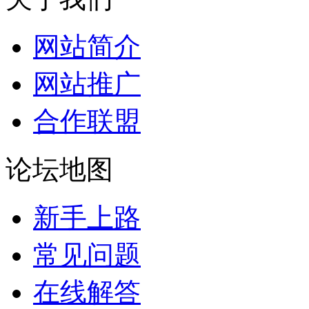
网站简介
网站推广
合作联盟
论坛地图
新手上路
常见问题
在线解答