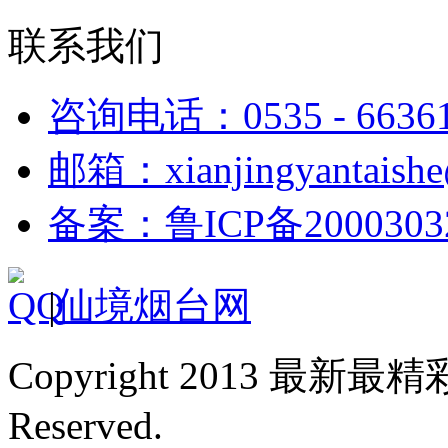
联系我们
咨询电话：0535 - 6636
邮箱：xianjingyantaish
备案：鲁ICP备2000303
|
仙境烟台网
Copyright 2013 最新最
Reserved.