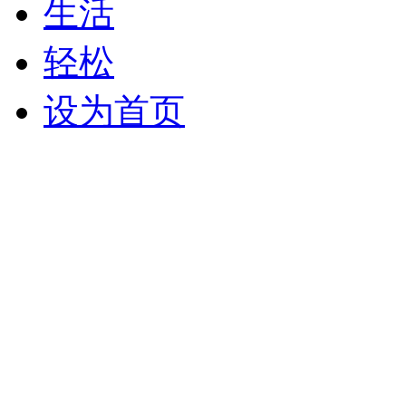
生活
轻松
设为首页