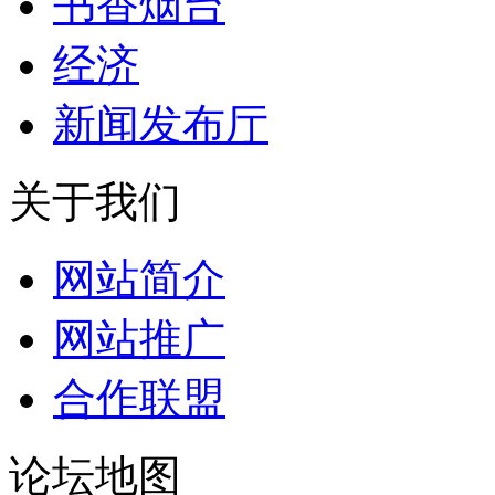
书香烟台
经济
新闻发布厅
关于我们
网站简介
网站推广
合作联盟
论坛地图