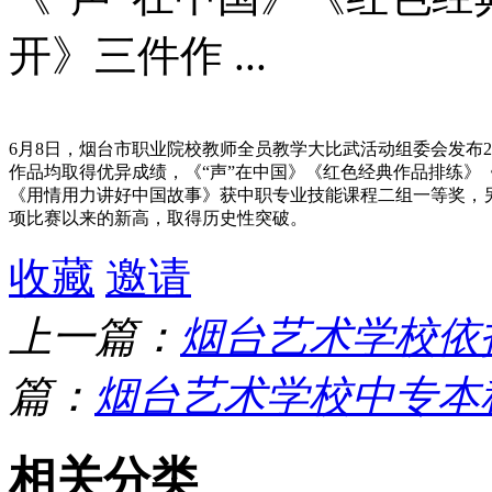
开》三件作 ...
6月8日，烟台市职业院校教师全员教学大比武活动组委会发布2
作品均取得优异成绩，《“声”在中国》《红色经典作品排练》
《用情用力讲好中国故事》获中职专业技能课程二组一等奖，
项比赛以来的新高，取得历史性突破。
收藏
邀请
上一篇：
烟台艺术学校依
篇：
烟台艺术学校中专本
相关分类