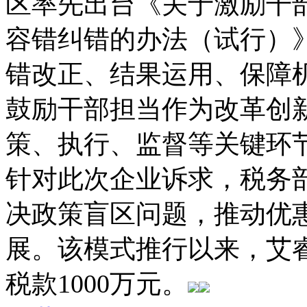
区率先出台《关于激励干
容错纠错的办法（试行）
错改正、结果运用、保障
鼓励干部担当作为改革创新
策、执行、监督等关键环节
针对此次企业诉求，税务
决政策盲区问题，推动优
展。该模式推行以来，艾
税款1000万元。