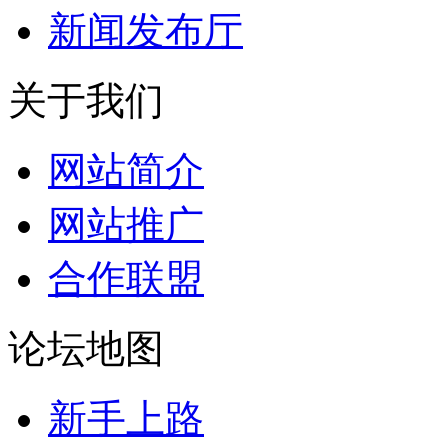
新闻发布厅
关于我们
网站简介
网站推广
合作联盟
论坛地图
新手上路