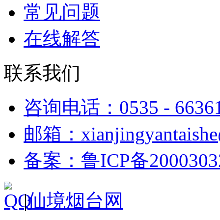
常见问题
在线解答
联系我们
咨询电话：0535 - 6636
邮箱：xianjingyantaish
备案：鲁ICP备2000303
|
仙境烟台网