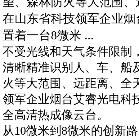
望、森林防火等大范围、
在山东省科技领军企业烟
置着一台8微米 ...
不受光线和天气条件限制
清晰精准识别人、车、船
火等大范围、远距离、全
领军企业烟台艾睿光电科
全高清热成像云台。
从10微米到8微米的创新