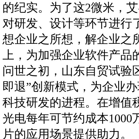
的纪实。为了这2微米，
对研发、设计等环节进行
想企业之所想，解企业之
上，为加强企业软件产品
问世之初，山东自贸试验
即退”创新模式，为企业
科技研发的进程。在增值税
光电每年可节约成本100
片的应用场景提供助力。