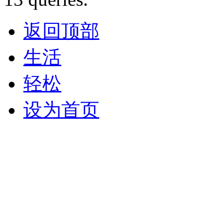
返回顶部
生活
轻松
设为首页