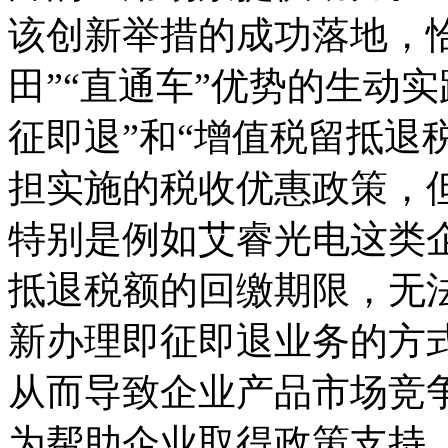
该创新举措的成功落地，
田”“直通车”优势的生动
征即退”和“增值税留抵退
担实施的税收优惠政策，
特别是例如艾睿光电这类
抵退税额的回缴期限，无
新办理即征即退业务的方
从而导致企业产品市场竞
为帮助企业取得政策支持