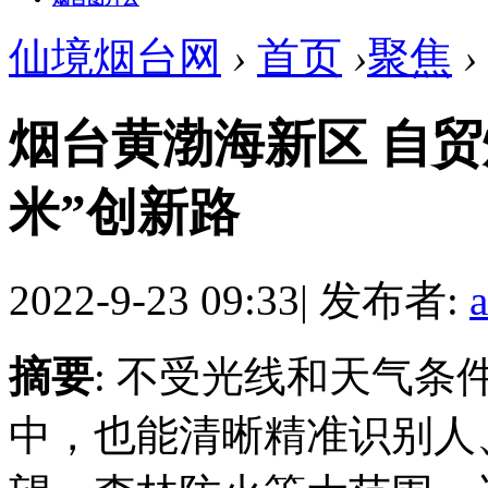
仙境烟台网
›
首页
›
聚焦
›
烟台黄渤海新区 自贸
米”创新路
2022-9-23 09:33
|
发布者:
摘要
: 不受光线和天气
中，也能清晰精准识别人