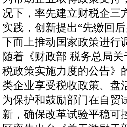
况下，率先建立财税企三
实践，创新提出“先缴回后
下而上推动国家政策进行
随着《财政部 税务总局
税政策实施力度的公告》
类企业享受税收政策、盘
为保护和鼓励部门在自贸
新，确保改革试验平稳可