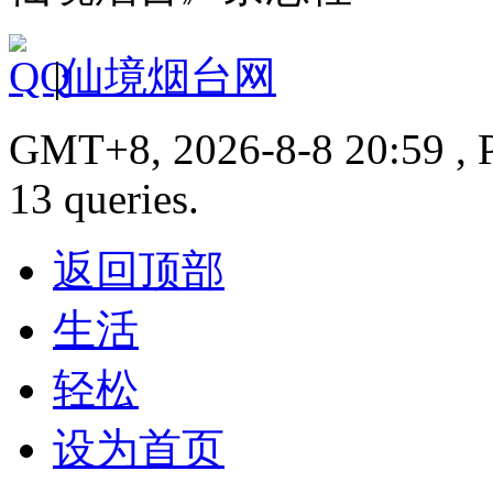
|
仙境烟台网
GMT+8, 2026-8-8 20:59 , P
13 queries.
返回顶部
生活
轻松
设为首页