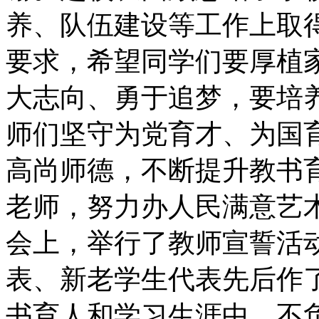
养、队伍建设等工作上取
要求，希望同学们要厚植
大志向、勇于追梦，要培
师们坚守为党育才、为国
高尚师德，不断提升教书育
老师，努力办人民满意艺
会上，举行了教师宣誓活
表、新老学生代表先后作
书育人和学习生涯中，不