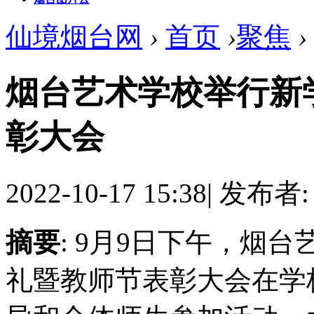
仙境烟台网
›
首页
›
聚焦
›
烟台艺术学校举行新
彰大会
2022-10-17 15:38
|
发布者
摘要
: 9月9日下午，烟台艺
礼暨教师节表彰大会在学