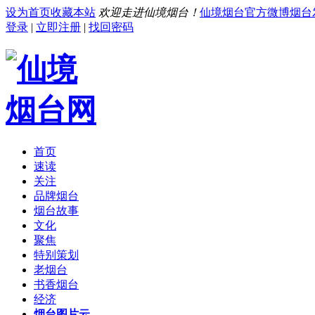
设为首页
收藏本站
欢迎走进仙境烟台！
仙境烟台官方微博
烟台
登录
|
立即注册
|
找回密码
首页
速读
关注
品牌烟台
烟台故事
文化
聚焦
特别策划
老烟台
书香烟台
经济
烟台图片云