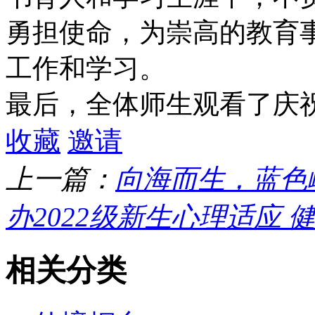
勇担使命，为崇高的教育
工作和学习。
最后，全体师生观看了庆
收藏
邀请
上一篇：
向海而生，蓝色
办2022级新生心理适应 
相关分类