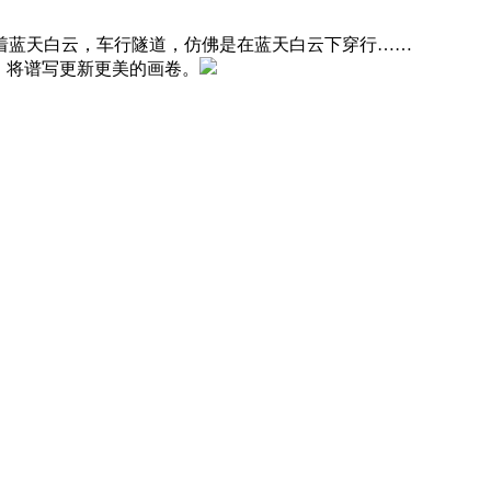
着蓝天白云，车行隧道，仿佛是在蓝天白云下穿行……
，将谱写更新更美的画卷。