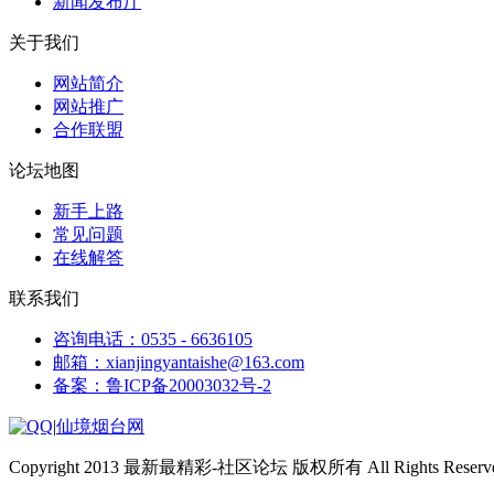
新闻发布厅
关于我们
网站简介
网站推广
合作联盟
论坛地图
新手上路
常见问题
在线解答
联系我们
咨询电话：0535 - 6636105
邮箱：xianjingyantaishe@163.com
备案：鲁ICP备20003032号-2
|
仙境烟台网
Copyright 2013 最新最精彩-社区论坛 版权所有 All Rights Reserve