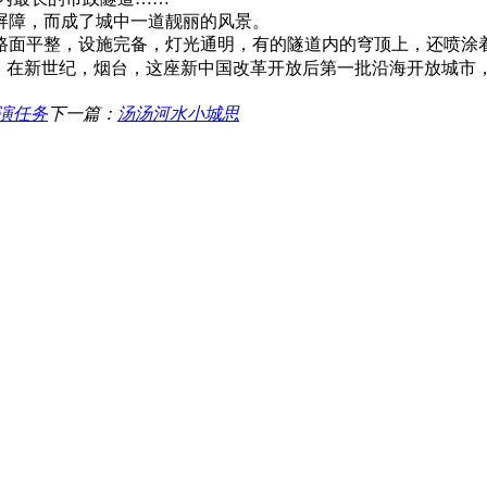
屏障，而成了城中一道靓丽的风景。
路面平整，设施完备，灯光通明，有的隧道内的穹顶上，还喷涂
现。在新世纪，烟台，这座新中国改革开放后第一批沿海开放城市
演任务
下一篇：
汤汤河水小城思