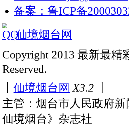
备案：鲁ICP备2000303
|
仙境烟台网
Copyright 2013 最新最
Reserved.
丨
仙境烟台网
X3.2
丨
主管：烟台市人民政府新
仙境烟台》杂志社