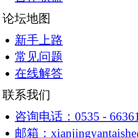
论坛地图
新手上路
常见问题
在线解答
联系我们
咨询电话：0535 - 6636
邮箱：xianjingyantaish