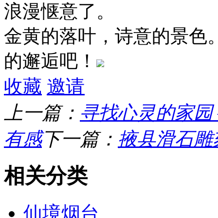
浪漫惬意了。
金黄的落叶，诗意的景色
的邂逅吧！
收藏
邀请
上一篇：
寻找心灵的家园
有感
下一篇：
掖县滑石雕
相关分类
仙境烟台