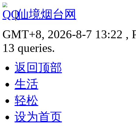
|
仙境烟台网
GMT+8, 2026-8-7 13:22 , P
13 queries.
返回顶部
生活
轻松
设为首页