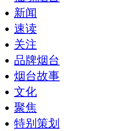
新闻
速读
关注
品牌烟台
烟台故事
文化
聚焦
特别策划