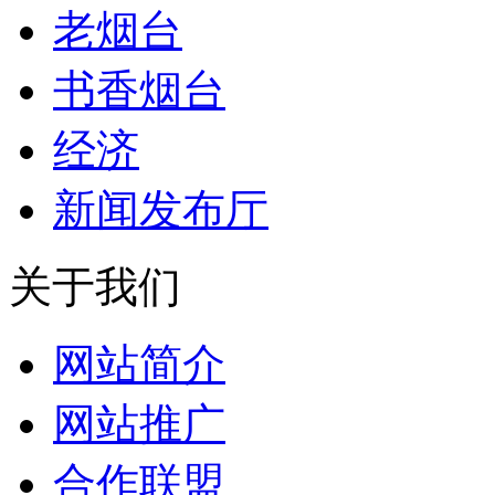
老烟台
书香烟台
经济
新闻发布厅
关于我们
网站简介
网站推广
合作联盟