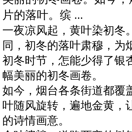
片的落叶。缤 ...
一夜凉风起，黄叶染初冬
同，初冬的落叶肃穆，为
初冬时节，怎能少得了银
幅美丽的初冬画卷。
如今，烟台各条街道都覆
叶随风旋转，遍地金黄，
的诗情画意。