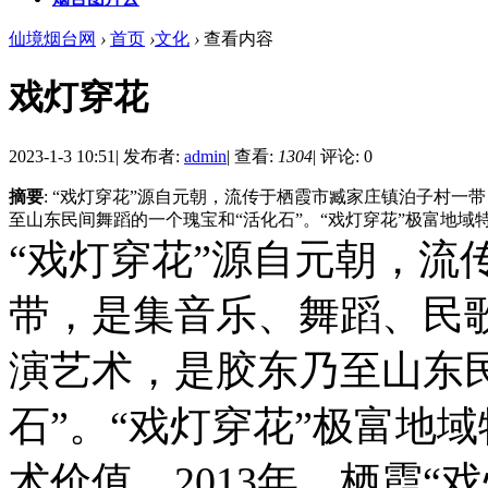
仙境烟台网
›
首页
›
文化
›
查看内容
戏灯穿花
2023-1-3 10:51
|
发布者:
admin
|
查看:
1304
|
评论: 0
摘要
: “戏灯穿花”源自元朝，流传于栖霞市臧家庄镇泊子村
至山东民间舞蹈的一个瑰宝和“活化石”。“戏灯穿花”极富地域特色
“戏灯穿花”源自元朝，流
带，是集音乐、舞蹈、民
演艺术，是胶东乃至山东
石”。“戏灯穿花”极富地
术价值，2013年，栖霞“