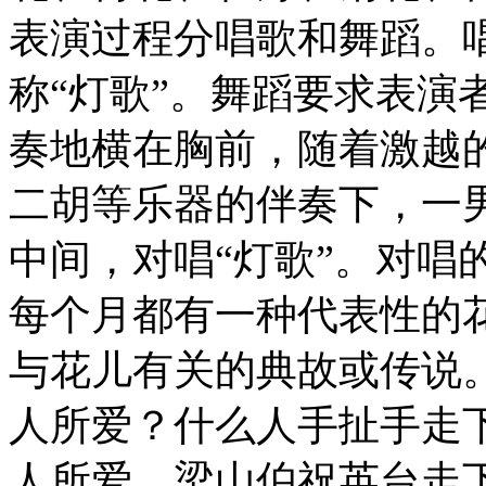
表演过程分唱歌和舞蹈。
称“灯歌”。舞蹈要求表演
奏地横在胸前，随着激越
二胡等乐器的伴奏下，一
中间，对唱“灯歌”。对唱
每个月都有一种代表性的
与花儿有关的典故或传说
人所爱？什么人手扯手走下
人所爱，梁山伯祝英台走下