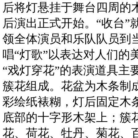
后将灯悬挂于舞台四周的
后演出正式开始。“收台”
领全体演员和乐队队员到当
唱“灯歌”以表达对人们的
“戏灯穿花”的表演道具主
簇花组成。花盆为木条制
彩绘纸裱糊，灯后固定木
底部的十字形木架上；簇
花、荷花、牡丹、菊花、