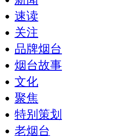
速读
关注
品牌烟台
烟台故事
文化
聚焦
特别策划
老烟台