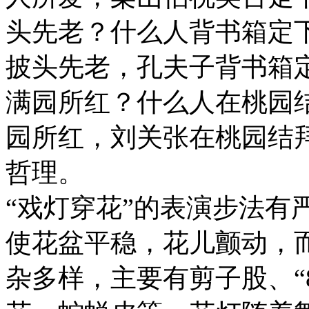
头先老？什么人背书箱定下
披头先老，孔夫子背书箱定
满园所红？什么人在桃园结
园所红，刘关张在桃园结
哲理。
“戏灯穿花”的表演步法有
使花盆平稳，花儿颤动，
杂多样，主要有剪子股、“