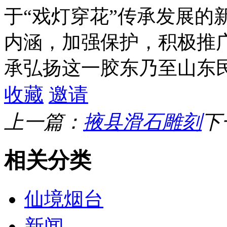
于“戏灯穿花”传承发展的
内涵，加强保护，积极推
承弘扬这一胶东乃至山东
收藏
邀请
上一篇：
掖县滑石雕刻
下
相关分类
仙境烟台
新闻