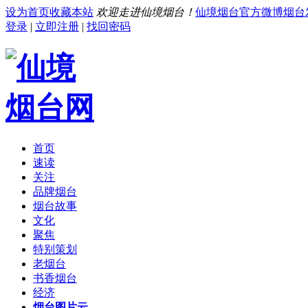
设为首页
收藏本站
欢迎走进仙境烟台！
仙境烟台官方微博
烟台
登录
|
立即注册
|
找回密码
首页
速读
关注
品牌烟台
烟台故事
文化
聚焦
特别策划
老烟台
书香烟台
经济
烟台图片云