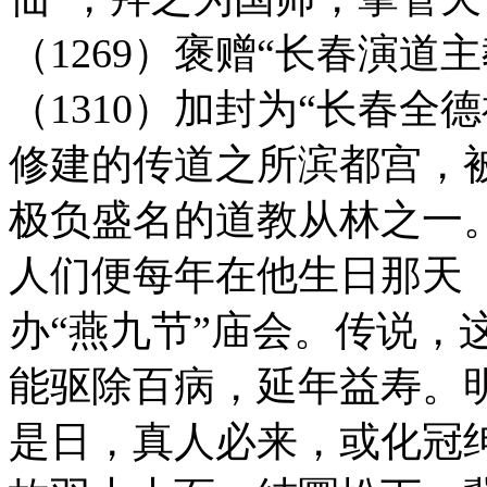
（1269）褒赠“长春演道
（1310）加封为“长春全
修建的传道之所滨都宫，被
极负盛名的道教从林之一
人们便每年在他生日那天
办“燕九节”庙会。传说，
能驱除百病，延年益寿。
是日，真人必来，或化冠