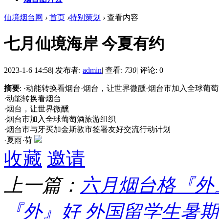
仙境烟台网
›
首页
›
特别策划
›
查看内容
七月仙境海岸 今夏有约
2023-1-6 14:58
|
发布者:
admin
|
查看:
730
|
评论: 0
摘要
: ·动能转换看烟台·烟台，让世界微醺·烟台市加入全球葡
·动能转换看烟台
·烟台，让世界微醺
·烟台市加入全球葡萄酒旅游组织
·烟台市与牙买加金斯敦市签署友好交流行动计划
·夏雨·荷
收藏
邀请
上一篇：
六月烟台格『外
『外』好 外国留学生暑