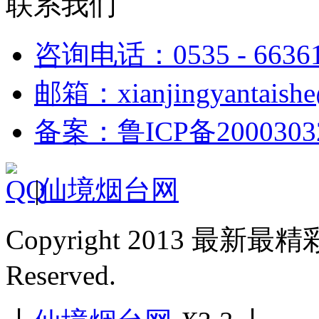
联系我们
咨询电话：0535 - 6636
邮箱：xianjingyantaish
备案：鲁ICP备2000303
|
仙境烟台网
Copyright 2013 最新最
Reserved.