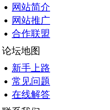
网站简介
网站推广
合作联盟
论坛地图
新手上路
常见问题
在线解答