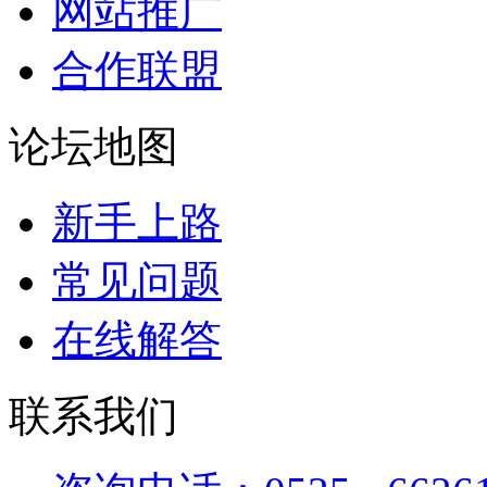
网站推广
合作联盟
论坛地图
新手上路
常见问题
在线解答
联系我们