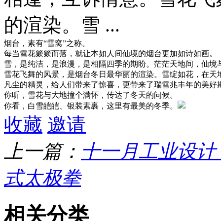
的渲染。雪 ...
烟台，素有“雪窝”之称。
每当雪花簌簌而落，就让本如人间仙境的烟台更加如诗如画。
雪，是纯洁，是浪漫，是相隔四季的期盼。茫茫天地间，仙境
雪花飞舞的风景，是烟台冬日最华丽的渲染。雪绽如花，在天
凡尘的精灵，给人们带来了惊喜，更带来了瑞雪兆丰年的美好
你听，雪花与大地撞个满怀，传达了冬天的问候。
你看，白雪皑皑、银装素裹，这里有最美的冬季。
收藏
邀请
上一篇：
十一月工业设计
式太极拳
相关分类