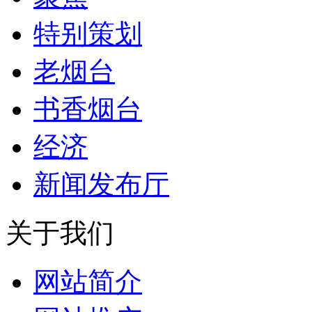
特别策划
老烟台
书香烟台
经济
新闻发布厅
关于我们
网站简介