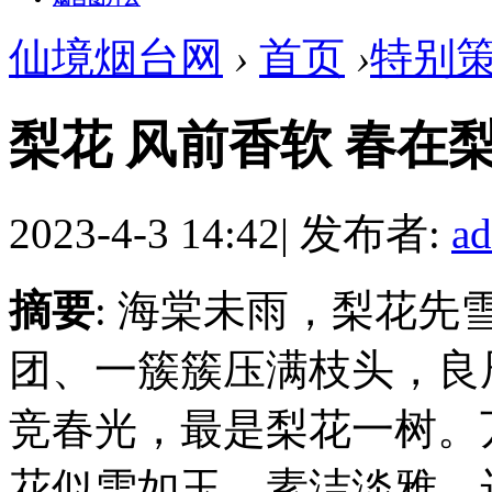
仙境烟台网
›
首页
›
特别
梨花 风前香软 春在
2023-4-3 14:42
|
发布者:
a
摘要
: 海棠未雨，梨花
团、一簇簇压满枝头，良
竞春光，最是梨花一树。
花似雪如玉，素洁淡雅。