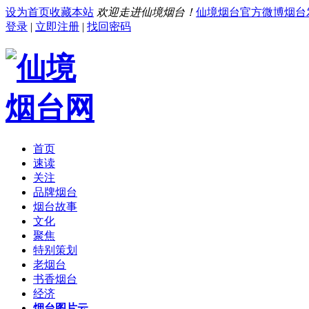
设为首页
收藏本站
欢迎走进仙境烟台！
仙境烟台官方微博
烟台
登录
|
立即注册
|
找回密码
首页
速读
关注
品牌烟台
烟台故事
文化
聚焦
特别策划
老烟台
书香烟台
经济
烟台图片云