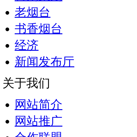
老烟台
书香烟台
经济
新闻发布厅
关于我们
网站简介
网站推广