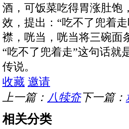
酒，可饭菜吃得胃涨肚饱
效，提出：“吃不了兜着走
襟，咣当，咣当将三碗面
“吃不了兜着走”这句话就
传说。
收藏
邀请
上一篇：
八犊夼
下一篇：
相关分类