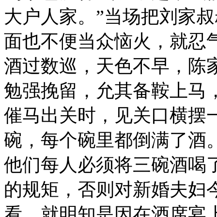
大户人家。”当场把刘家
面也不便当众恼火，就忍
酒过数巡，天色不早，陈
勉强挽留，允其备鞍上马
催马出关时，见关口横摆
碗，每个碗里都倒满了酒
他们每人必须将三碗酒喝
的规矩，否则对新婚夫妇
看，就明知是因在酒席宴