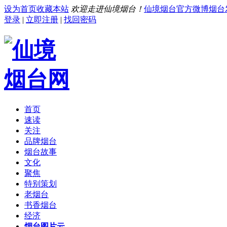
设为首页
收藏本站
欢迎走进仙境烟台！
仙境烟台官方微博
烟台
登录
|
立即注册
|
找回密码
首页
速读
关注
品牌烟台
烟台故事
文化
聚焦
特别策划
老烟台
书香烟台
经济
烟台图片云