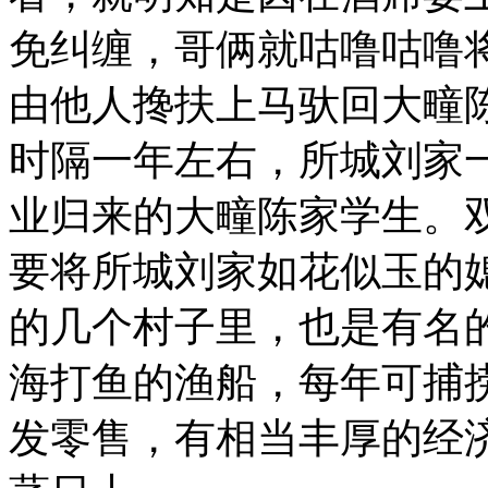
免纠缠，哥俩就咕噜咕噜
由他人搀扶上马驮回大疃
时隔一年左右，所城刘家
业归来的大疃陈家学生。
要将所城刘家如花似玉的
的几个村子里，也是有名
海打鱼的渔船，每年可捕
发零售，有相当丰厚的经