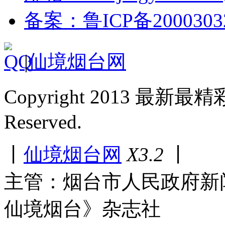
备案：鲁ICP备2000303
|
仙境烟台网
Copyright 2013 最新最
Reserved.
丨
仙境烟台网
X3.2
丨
主管：烟台市人民政府新
仙境烟台》杂志社