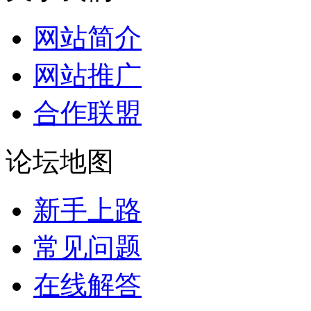
网站简介
网站推广
合作联盟
论坛地图
新手上路
常见问题
在线解答