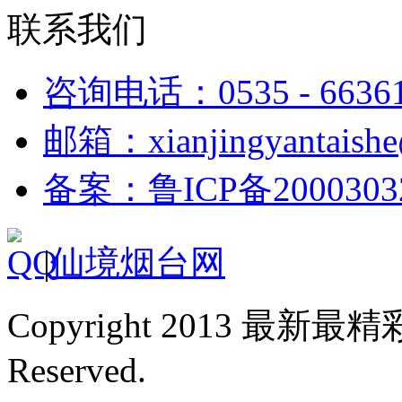
联系我们
咨询电话：0535 - 6636
邮箱：xianjingyantaish
备案：鲁ICP备2000303
|
仙境烟台网
Copyright 2013 最新最
Reserved.