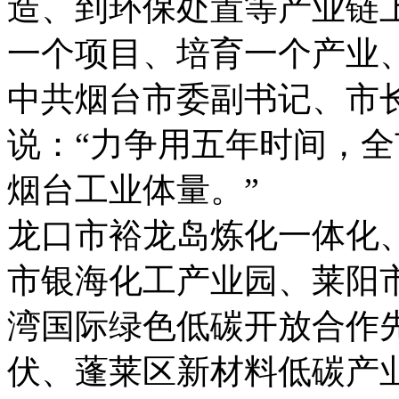
造、到环保处置等产业链
一个项目、培育一个产业
中共烟台市委副书记、市
说：“力争用五年时间，
烟台工业体量。”
龙口市裕龙岛炼化一体化
市银海化工产业园、莱阳
湾国际绿色低碳开放合作
伏、蓬莱区新材料低碳产