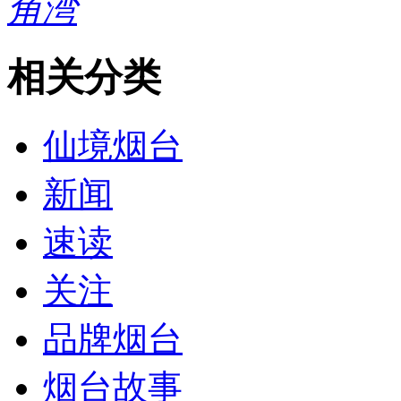
角湾
相关分类
仙境烟台
新闻
速读
关注
品牌烟台
烟台故事