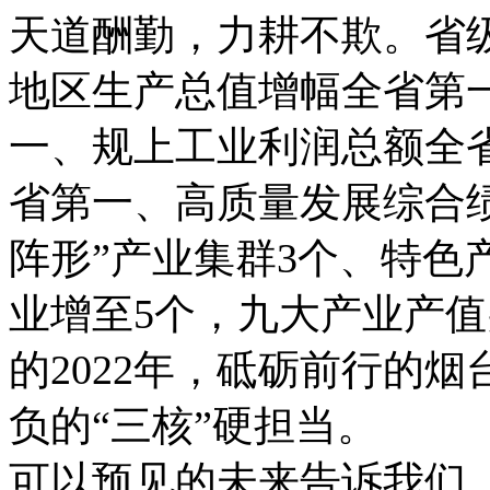
天道酬勤，力耕不欺。省
地区生产总值增幅全省第
一、规上工业利润总额全
省第一、高质量发展综合
阵形”产业集群3个、特色
业增至5个，九大产业产值
的2022年，砥砺前行的烟
负的“三核”硬担当。
可以预见的未来告诉我们，