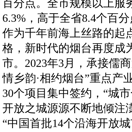
百分点。全市规模以上服务
6.3%，高于全省8.4个百
作为千年前海上丝路的起
格，新时代的烟台再度成为
市。2023年3月，承接儒
情乡韵·相约烟台”重点产业
30个项目集中签约，“城
开放之城源源不断地倾注
“中国首批14个沿海开放