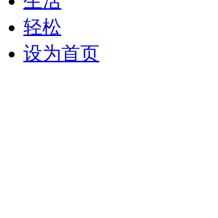
生活
轻松
设为首页