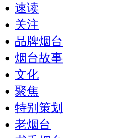
速读
关注
品牌烟台
烟台故事
文化
聚焦
特别策划
老烟台