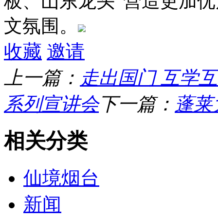
板、山东龙头”营造更加
文氛围。
收藏
邀请
上一篇：
走出国门 互学
系列宣讲会
下一篇：
蓬莱
相关分类
仙境烟台
新闻