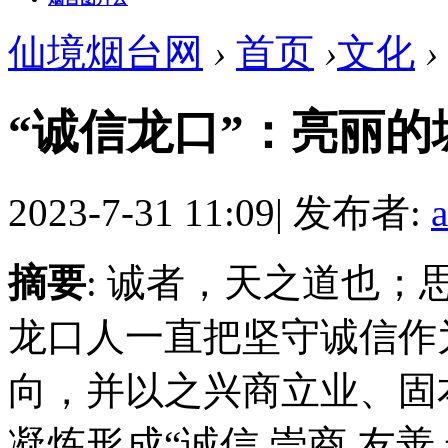
仙境烟台网
›
首页
›
文化
›
“诚信龙口”：亮丽的
2023-7-31 11:09
|
发布者:
摘要
: 诚者，天之道也
龙口人一直把坚守诚信作
向，并以之兴商立业、固
凝炼形成“诚信 崇商 友