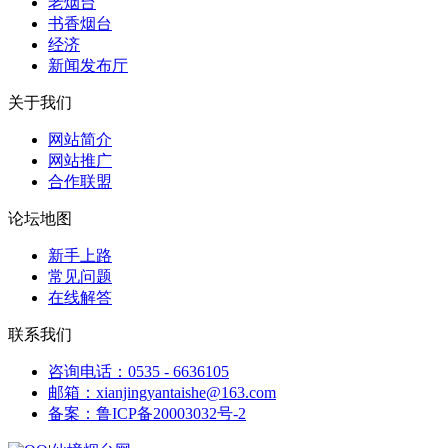
老烟台
书香烟台
经济
新闻发布厅
关于我们
网站简介
网站推广
合作联盟
论坛地图
新手上路
常见问题
在线解答
联系我们
咨询电话：0535 - 6636105
邮箱：xianjingyantaishe@163.com
备案：鲁ICP备20003032号-2