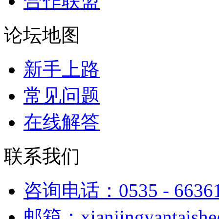
合作联盟
论坛地图
新手上路
常见问题
在线解答
联系我们
咨询电话：0535 - 6636
邮箱：xianjingyantaish