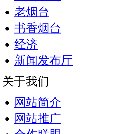
老烟台
书香烟台
经济
新闻发布厅
关于我们
网站简介
网站推广