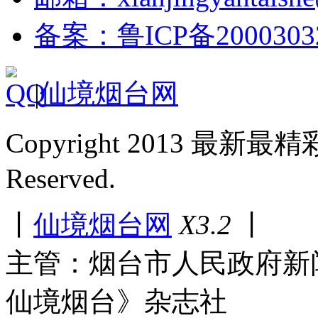
备案：鲁ICP备2000303
|
仙境烟台网
Copyright 2013 最新最
Reserved.
丨
仙境烟台网
X3.2
丨
主管：烟台市人民政府新
仙境烟台》杂志社