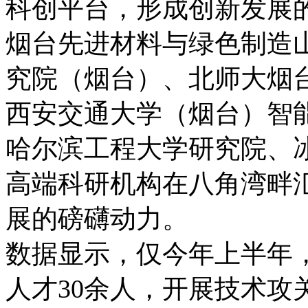
科创平台，形成创新发展
烟台先进材料与绿色制造
究院（烟台）、北师大烟
西安交通大学（烟台）智
哈尔滨工程大学研究院、冰
高端科研机构在八角湾畔
展的磅礴动力。
数据显示，仅今年上半年，
人才30余人，开展技术攻