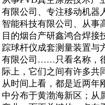
有限公司、专注移动机器
智能科技有限公司、从事
目的烟台产研鑫鸿合焊接
踪球杆仪成套测量装置与
有限公司……只看名称，
际上，它们之间有许多共
从时间上看，都是近两年
中分布于黄渤海新区；从