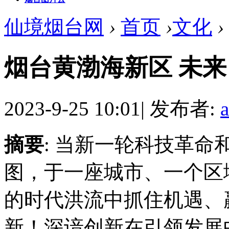
仙境烟台网
›
首页
›
文化
›
烟台黄渤海新区 未
2023-9-25 10:01
|
发布者:
摘要
: 当新一轮科技革
图，于一座城市、一个区
的时代洪流中抓住机遇、
新！深谙创新在引领发展