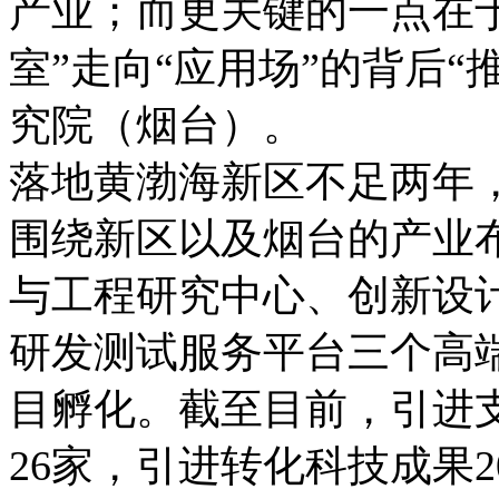
产业；而更关键的一点在
室”走向“应用场”的背后
究院（烟台）。
落地黄渤海新区不足两年
围绕新区以及烟台的产业
与工程研究中心、创新设
研发测试服务平台三个高
目孵化。截至目前，引进支
26家，引进转化科技成果2