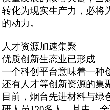
转化为现实生产力，必将
的动力。
人才资源加速集聚
优质创新生态业已形成
一个科创平台意味着一种
还有人才等创新资源的集
目前，烟台先进材料与绿
研人员120多人，其中，全