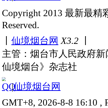
Copyright 2013 最新最
Reserved.
丨
仙境烟台网
X3.2
丨
主管：烟台市人民政府新
仙境烟台》杂志社
|
仙境烟台网
GMT+8, 2026-8-8 16:10 , P