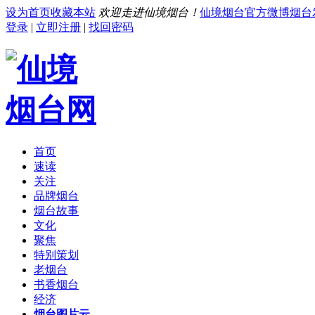
设为首页
收藏本站
欢迎走进仙境烟台！
仙境烟台官方微博
烟台
登录
|
立即注册
|
找回密码
首页
速读
关注
品牌烟台
烟台故事
文化
聚焦
特别策划
老烟台
书香烟台
经济
烟台图片云