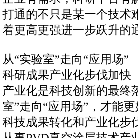
打通的不只是某一个技术
着更高更强进一步跃升的
从“实验室”走向“应用场”
科研成果产业化步伐加快
产业化是科技创新的最终
室”走向“应用场”，才能
科技成果转化和产业化步
从事PVD真空涂层技术产