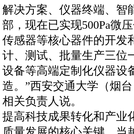
解决方案、仪器终端、智
部，现在已实现500Pa
传感器等核心器件的开发和
计、测试、批量生产三位
设备等高端定制化仪器设
造。”西安交通大学（烟
相关负责人说。
提高科技成果转化和产业
质量发展的核心关键，当