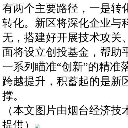
有两个主要路径，一是转
转化。新区将深化企业与
无，搭建好开展技术攻关
面将设立创投基金，帮助
一系列瞄准“创新”的精准
跨越提升，积蓄起的是新
撑。
（本文图片由烟台经济技
提供）