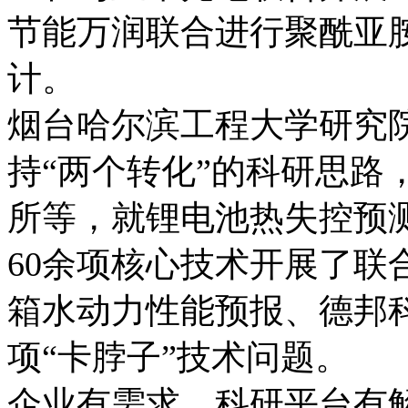
节能万润联合进行聚酰亚
计。
烟台哈尔滨工程大学研究
持“两个转化”的科研思路
所等，就锂电池热失控预
60余项核心技术开展了联
箱水动力性能预报、德邦科
项“卡脖子”技术问题。
企业有需求，科研平台有