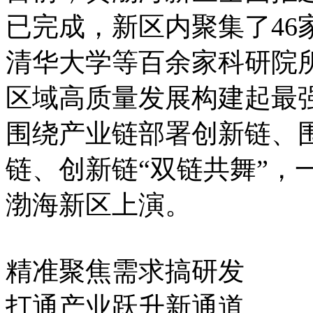
已完成，新区内聚集了46
清华大学等百余家科研院
区域高质量发展构建起最
围绕产业链部署创新链、
链、创新链“双链共舞”，
渤海新区上演。
精准聚焦需求搞研发
打通产业跃升新通道