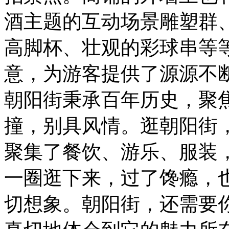
酒主题的互动场景雕塑群
高脚杯、壮观的彩球串等
意，为游客提供了源源不
朝阳街秉承百年历史，聚
撞，别具风情。逛朝阳街
聚集了餐饮、游乐、服装
一圈逛下来，过了馋瘾，
切想象。朝阳街，还需要