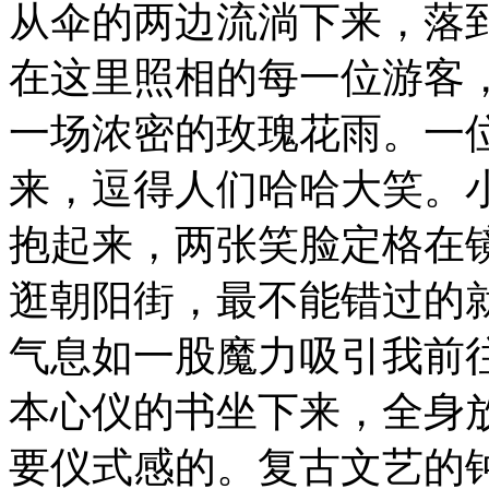
从伞的两边流淌下来，落
在这里照相的每一位游客
一场浓密的玫瑰花雨。一
来，逗得人们哈哈大笑。
抱起来，两张笑脸定格在
逛朝阳街，最不能错过的
气息如一股魔力吸引我前
本心仪的书坐下来，全身
要仪式感的。复古文艺的