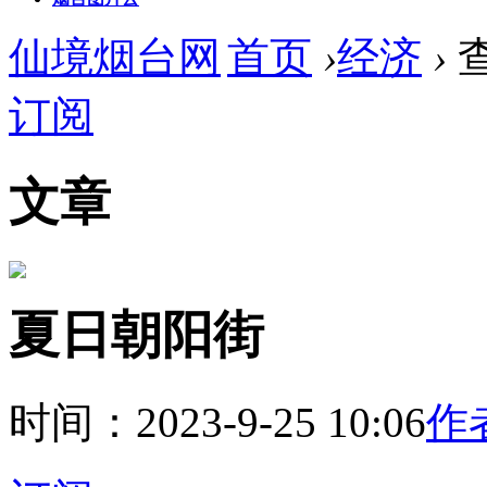
仙境烟台网
首页
›
经济
›
订阅
文章
夏日朝阳街
时间：2023-9-25 10:06
作者