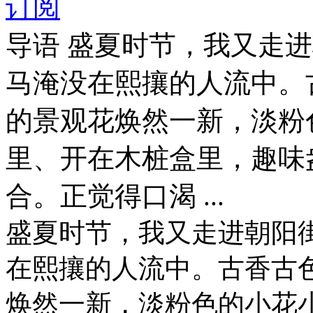
订阅
导语
盛夏时节，我又走进
马淹没在熙攘的人流中。
的景观花焕然一新，淡粉
里、开在木桩盒里，趣味
合。正觉得口渴 ...
盛夏时节，我又走进朝阳
在熙攘的人流中。古香古
焕然一新，淡粉色的小花