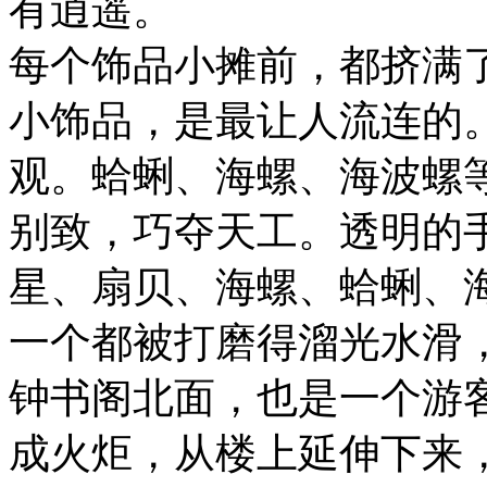
有逍遥。
每个饰品小摊前，都挤满
小饰品，是最让人流连的
观。蛤蜊、海螺、海波螺
别致，巧夺天工。透明的
星、扇贝、海螺、蛤蜊、
一个都被打磨得溜光水滑
钟书阁北面，也是一个游
成火炬，从楼上延伸下来