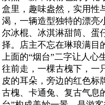
盒里，趣味盎然，实用性
渴，一辆造型独特的漂亮
尔冰棍、冰淇淋甜筒、蛋
择。店主不忘在琳琅满目
上面的“烟台”二字让人心
往前走，一棵古槐下，一
皮的耳朵，旁边的红色标牌
古槐、卡通兔、复古气息
台”构成美妙一景，是游