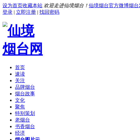
设为首页
收藏本站
欢迎走进仙境烟台！
仙境烟台官方微博
烟台
登录
|
立即注册
|
找回密码
首页
速读
关注
品牌烟台
烟台故事
文化
聚焦
特别策划
老烟台
书香烟台
经济
烟台图片云