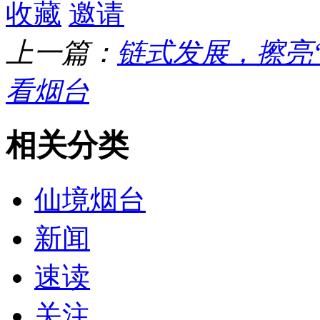
收藏
邀请
上一篇：
链式发展，擦亮
看烟台
相关分类
仙境烟台
新闻
速读
关注