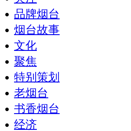
品牌烟台
烟台故事
文化
聚焦
特别策划
老烟台
书香烟台
经济