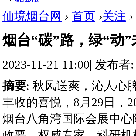
仙境烟台网
›
首页
›
关注
›
烟台“碳”路，绿“动”
2023-11-21 11:00
|
发布者
摘要
: 秋风送爽，沁人
丰收的喜悦，8月29日，
烟台八角湾国际会展中心
政要、权威专家、科研机