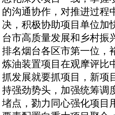
的沟通协作，对推进过程
决，积极协助项目单位加快
台市高质量发展和乡村振
排名烟台各区市第一位，
炼油装置项目在观摩评比
抓发展就要抓项目，新项
持强劲势头，加强统筹调
堵点，勠力同心强化项目