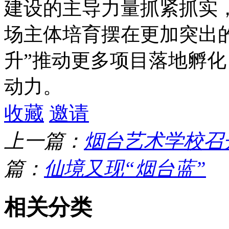
建设的主导力量抓紧抓实
场主体培育摆在更加突出
升”推动更多项目落地孵
动力。
收藏
邀请
上一篇：
烟台艺术学校召
篇：
仙境又现“烟台蓝”
相关分类