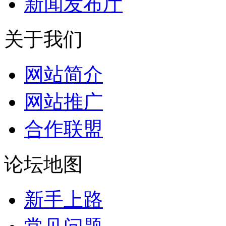
新闻发布厅
关于我们
网站简介
网站推广
合作联盟
论坛地图
新手上路