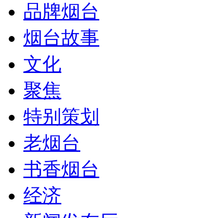
品牌烟台
烟台故事
文化
聚焦
特别策划
老烟台
书香烟台
经济