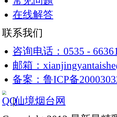
常见问题
在线解答
联系我们
咨询电话：0535 - 6636
邮箱：xianjingyantaish
备案：鲁ICP备2000303
|
仙境烟台网