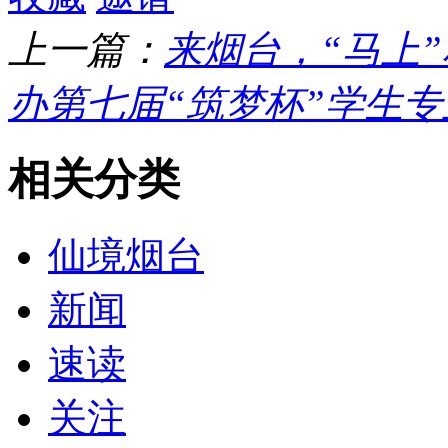
上一篇：
来烟台，“马上
办第七届“筑梦杯”学生
相关分类
仙境烟台
新闻
速读
关注