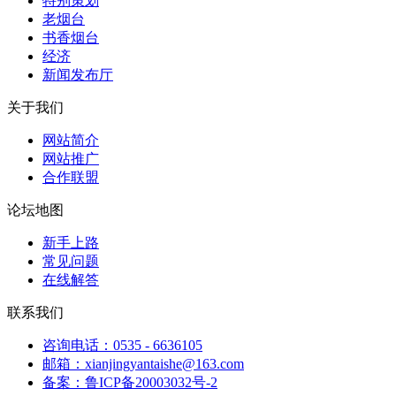
特别策划
老烟台
书香烟台
经济
新闻发布厅
关于我们
网站简介
网站推广
合作联盟
论坛地图
新手上路
常见问题
在线解答
联系我们
咨询电话：0535 - 6636105
邮箱：xianjingyantaishe@163.com
备案：鲁ICP备20003032号-2