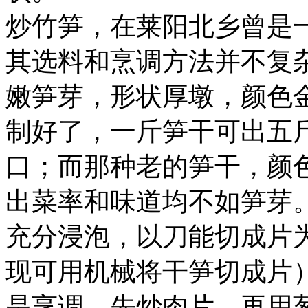
炒竹笋，在莱阳北乡曾是
其选料和烹调方法并不复
嫩笋芽，形状厚墩，颜色
制好了，一斤笋干可出五
口；而那种老的笋干，颜
出菜率和味道均不如笋芽
充分浸泡，以刀能切成片
现可用机械将干笋切成片
是烹调。先炒肉片，再用