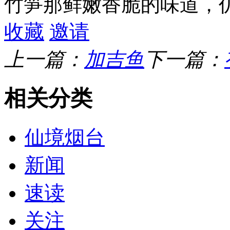
竹笋那鲜嫩香脆的味道，
收藏
邀请
上一篇：
加吉鱼
下一篇：
相关分类
仙境烟台
新闻
速读
关注