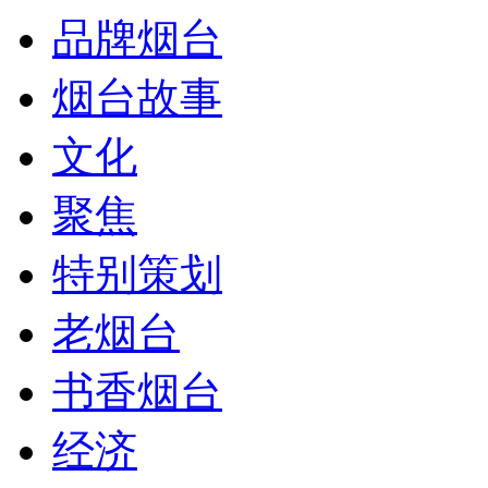
品牌烟台
烟台故事
文化
聚焦
特别策划
老烟台
书香烟台
经济