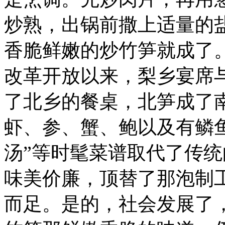
炒熟，出锅前撒上适量的
香脆鲜嫩的炒竹笋就成了
改革开放以来，梨乡宴席
了北乡的餐桌，北笋成了
虾、参、蟹、鲍以及有鳞
汤”等时髦菜谱取代了传
味美价廉，顶替了那泡制
而足。是的，社会发展了