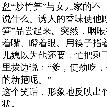
盘“炒竹笋”与女儿家的不
说什么。诱人的香味使他
笋”品尝起来。突然，咽
着嘴、瞪着眼、用筷子指
儿媳以为他还要，忙把剩下
里拨边说：“爹，使劲吃
的新筢呢。”
这个笑话，形象地反映出
状。