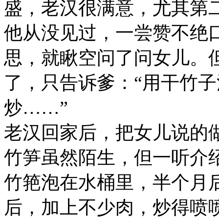
盛，老汉很满意，尤其第
他从没见过，一尝赞不绝
思，就瞅空问了问女儿。
了，只告诉爹：“用干竹
炒……”
老汉回家后，把女儿说的
竹笋虽然陌生，但一听介
竹筢泡在水桶里，半个月
后，加上不少肉，炒得喷