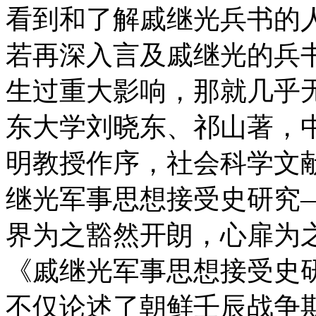
看到和了解戚继光兵书的
若再深入言及戚继光的兵
生过重大影响，那就几乎
东大学刘晓东、祁山著，
明教授作序，社会科学文献
继光军事思想接受史研究
界为之豁然开朗，心扉为
《戚继光军事思想接受史
不仅论述了朝鲜壬辰战争期间