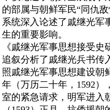
的部属与朝鲜军民“同仇敌
系统深入论述了戚继光军
生的重要影响。
《戚继光军事思想接受史
追叙分析了戚继光兵书传
照戚继光军事思想建设朝
年（万历二十年，1592
室的紧急请求，明军进入
（1593）正月，抗倭援