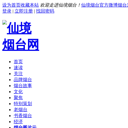
设为首页
收藏本站
欢迎走进仙境烟台！
仙境烟台官方微博
烟台
登录
|
立即注册
|
找回密码
首页
速读
关注
品牌烟台
烟台故事
文化
聚焦
特别策划
老烟台
书香烟台
经济
烟台图片云