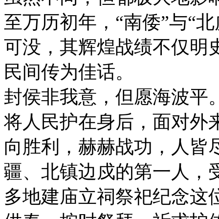
至万历初年，“南倭”与“
可没，其辉煌战绩不仅明
民间传为佳话。
封侯非我意，但愿海波平
将人民护在身后，面对外
向胜利，赫赫战功，人皆
疆、北镇边戍的第一人，
多地建庙立祠祭祀纪念这