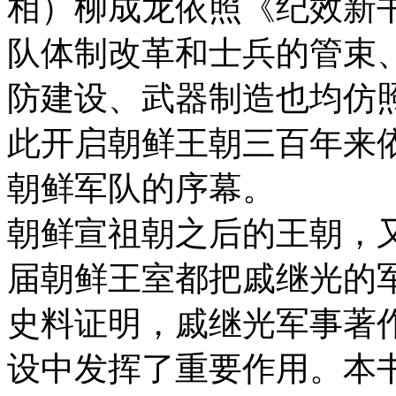
相）柳成龙依照《纪效新
队体制改革和士兵的管束
防建设、武器制造也均仿
此开启朝鲜王朝三百年来
朝鲜军队的序幕。
朝鲜宣祖朝之后的王朝，
届朝鲜王室都把戚继光的
史料证明，戚继光军事著
设中发挥了重要作用。本