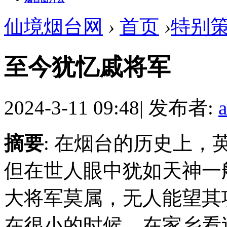
仙境烟台网
›
首页
›
特别
至今犹忆戚将军
2024-3-11 09:48
|
发布者:
摘要
: 在烟台的历史上
但在世人眼中犹如天神一
大将军莫属，无人能望其
在很小的时候，在家乡看