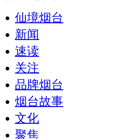
仙境烟台
新闻
速读
关注
品牌烟台
烟台故事
文化
聚焦