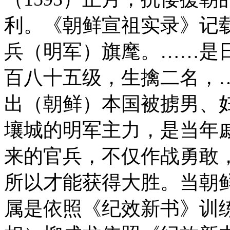
利。《朝鲜宣祖实录》记
兵（明军）旗麾。……是
百八十五级，生擒二名，
出（朝鲜）本国被掳男、
壤城的明军主力，是当年
来的官兵，不仅作战勇敢
所以才能获得大胜。当朝
属是依照《纪效新书》训