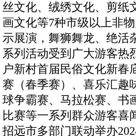
丝文化、绒绣文化、剪纸
画文化等7种市级以上非
示展演，舞狮舞龙、绝活
系列活动受到广大游客热
户新村首届民俗文化新春庙
赛（春季赛）、喜乐汇趣味
球争霸赛、马拉松赛、书
比赛等一系列群众游客喜
招远市多部门联动举办20