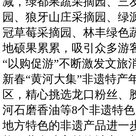
减，绿都果蔬采摘园、三
园、狼牙山庄采摘园、绿
冠草莓采摘园、林丰绿色
地硕果累累，吸引众多游
“以购促游”不断激发文旅
新春“黄河大集”非遗特产
区，精心挑选龙口粉丝、
河石磨香油等8个非遗特
地方特色的非遗产品进一