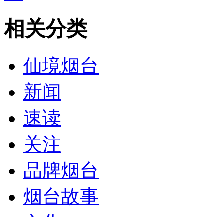
相关分类
仙境烟台
新闻
速读
关注
品牌烟台
烟台故事