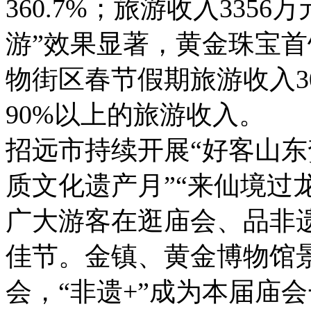
360.7%；旅游收入3356
游”效果显著，黄金珠宝
物街区春节假期旅游收入30
90%以上的旅游收入。
招远市持续开展“好客山东
质文化遗产月”“来仙境过
广大游客在逛庙会、品非
佳节。金镇、黄金博物馆
会，“非遗+”成为本届庙