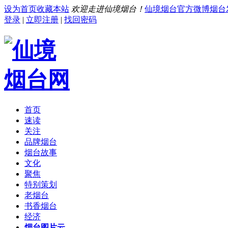
设为首页
收藏本站
欢迎走进仙境烟台！
仙境烟台官方微博
烟台
登录
|
立即注册
|
找回密码
首页
速读
关注
品牌烟台
烟台故事
文化
聚焦
特别策划
老烟台
书香烟台
经济
烟台图片云