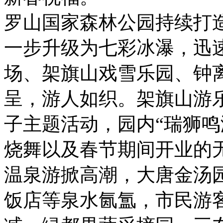
罗山国家森林公园持续打
一步升级为七彩冰瀑，迅
场、架旗山戏雪乐园、钟
呈，游人如织。架旗山游乐
子主题活动，园内“瑞狮鸣
烧舞以及春节期间开业的
温泉游掀高潮，大唐金汤
饭店等泉水氤氲，市民游客