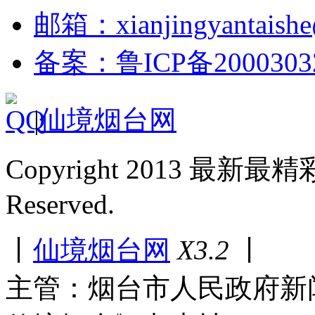
邮箱：xianjingyantaish
备案：鲁ICP备2000303
|
仙境烟台网
Copyright 2013 最新最
Reserved.
丨
仙境烟台网
X3.2
丨
主管：烟台市人民政府新