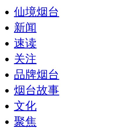
仙境烟台
新闻
速读
关注
品牌烟台
烟台故事
文化
聚焦