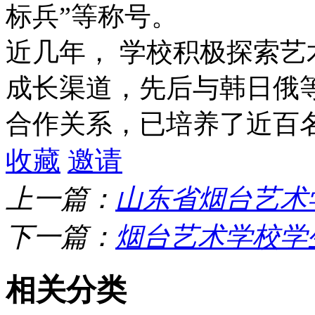
标兵”等称号。
近几年， 学校积极探索
成长渠道，先后与韩日俄
合作关系，已培养了近百
收藏
邀请
上一篇：
山东省烟台艺术
下一篇：
烟台艺术学校学
相关分类