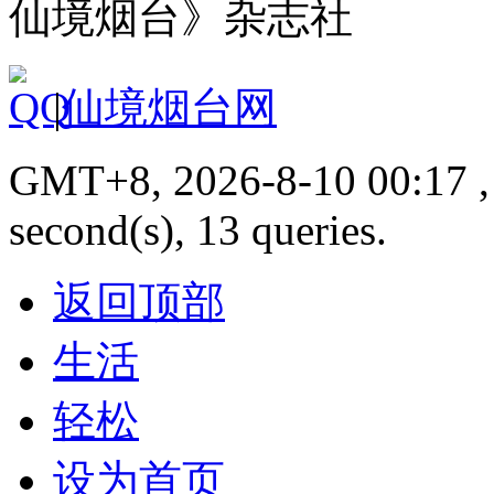
仙境烟台》杂志社
|
仙境烟台网
GMT+8, 2026-8-10 00:17 , 
second(s), 13 queries.
返回顶部
生活
轻松
设为首页