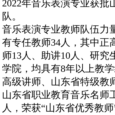
2022年音乐表演专业获
队。
音乐表演专业教师队伍力
有专任教师34人，其中正
师13人、助讲10人、研
学院，均具有8年以上教
高级讲师、山东省特级教
山东省职业教育音乐名师
人，荣获“山东省优秀教师