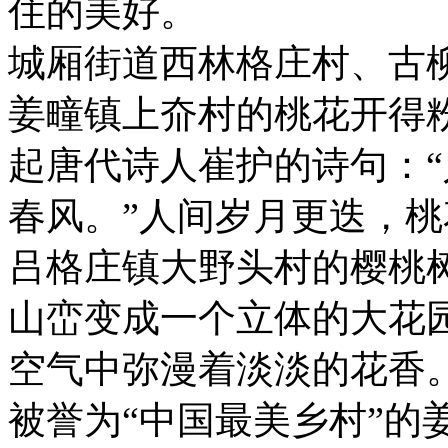
住的美好。
城厢街道西林格庄村、古
姜疃镇上夼村的桃花开得
起唐代诗人崔护的诗句：
春风。”人间岁月更迭，
吕格庄镇大野头村的樱桃
山峦变成一个立体的大花
空气中弥漫着淡淡的花香
被誉为“中国最美乡村”的