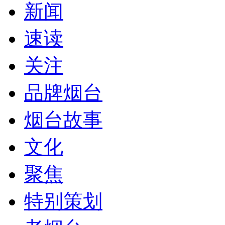
新闻
速读
关注
品牌烟台
烟台故事
文化
聚焦
特别策划