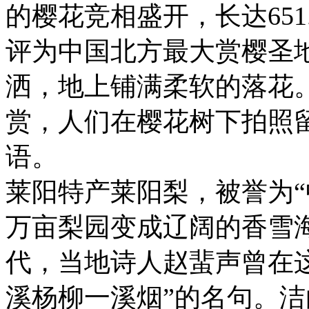
的樱花竞相盛开，长达651
评为中国北方最大赏樱圣
洒，地上铺满柔软的落花
赏，人们在樱花树下拍照
语。
莱阳特产莱阳梨，被誉为“
万亩梨园变成辽阔的香雪
代，当地诗人赵蜚声曾在
溪杨柳一溪烟”的名句。