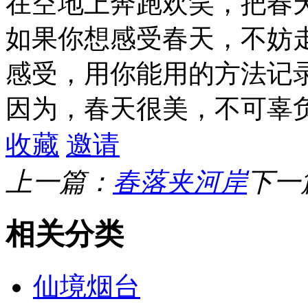
在空地上奔跑欢笑，把春
如果你想感受春天，不妨
感受，用你能用的方法记
因为，春天很美，不可辜
收藏
邀请
上一篇：
春落夹河岸
下一
相关分类
仙境烟台