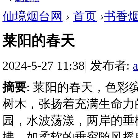
仙境烟台网
›
首页
›
书香
莱阳的春天
2024-5-27 11:38
|
发布者:
摘要
: 莱阳的春天，色
树木，张扬着充满生命力
园，水波荡漾，两岸的垂
拂，如柔软的垂帘随风摇